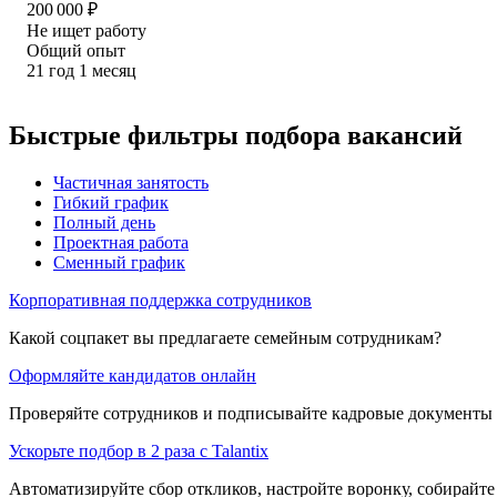
200 000
₽
Не ищет работу
Общий опыт
21
год
1
месяц
Быстрые фильтры подбора вакансий
Частичная занятость
Гибкий график
Полный день
Проектная работа
Сменный график
Корпоративная поддержка сотрудников
Какой соцпакет вы предлагаете семейным сотрудникам?
Оформляйте кандидатов онлайн
Проверяйте сотрудников и подписывайте кадровые документы 
Ускорьте подбор в 2 раза с Talantix
Автоматизируйте сбор откликов, настройте воронку, собирайте