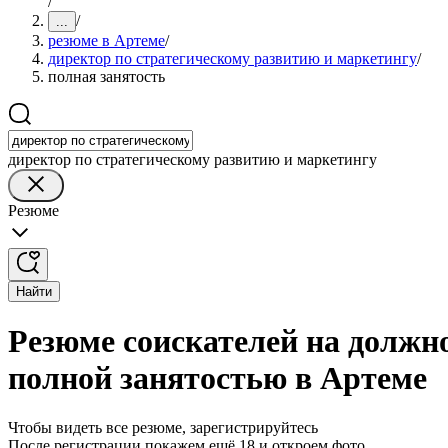
/
/
...
резюме в Артеме
/
директор по стратегическому развитию и маркетингу
/
полная занятость
директор по стратегическому развитию и маркетингу
Резюме
Найти
Резюме соискателей на должно
полной занятостью в Артеме
Чтобы видеть все резюме, зарегистрируйтесь
После регистрации покажем ещё 18 и откроем фото