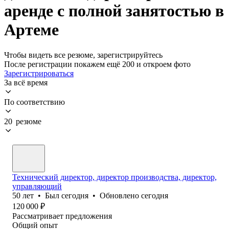
аренде с полной занятостью в
Артеме
Чтобы видеть все резюме, зарегистрируйтесь
После регистрации покажем ещё 200 и откроем фото
Зарегистрироваться
За всё время
По соответствию
20 резюме
Технический директор, директор производства, директор,
управляющий
50
лет
•
Был
сегодня
•
Обновлено
сегодня
120 000
₽
Рассматривает предложения
Общий опыт