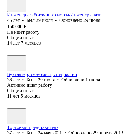
Инженер слаботочных систем/Инженер связи
45
лет
•
Был
29 июля
•
Обновлено
29 июля
150 000
₽
Не ищет работу
Общий опыт
14
лет
7
месяцев
Бухгалтер, экономист, специалист
36
лет
•
Была
29 июля
•
Обновлено
1 июля
Активно ищет работу
Общий опыт
11
лет
5
месяцев
Торговый представитель
37
лет
•
Была
24 мая 2021
•
Обновлено
29 апреля 2013