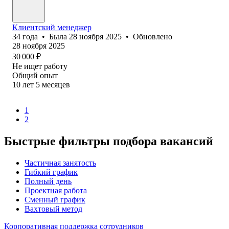
Клиентский менеджер
34
года
•
Была
28 ноября 2025
•
Обновлено
28 ноября 2025
30 000
₽
Не ищет работу
Общий опыт
10
лет
5
месяцев
1
2
Быстрые фильтры подбора вакансий
Частичная занятость
Гибкий график
Полный день
Проектная работа
Сменный график
Вахтовый метод
Корпоративная поддержка сотрудников