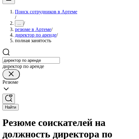
Поиск сотрудников в Артеме
/
/
...
резюме в Артеме
/
директор по аренде
/
полная занятость
директор по аренде
Резюме
Найти
Резюме соискателей на
должность директора по