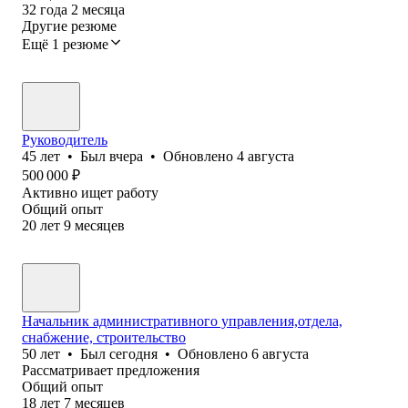
32
года
2
месяца
Другие резюме
Ещё 1 резюме
Руководитель
45
лет
•
Был
вчера
•
Обновлено
4 августа
500 000
₽
Активно ищет работу
Общий опыт
20
лет
9
месяцев
Начальник административного управления,отдела,
снабжение, строительство
50
лет
•
Был
сегодня
•
Обновлено
6 августа
Рассматривает предложения
Общий опыт
18
лет
7
месяцев