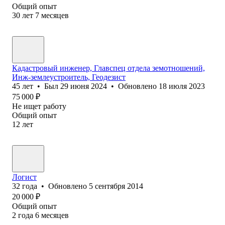
Общий опыт
30
лет
7
месяцев
Кадастровый инженер, Главспец отдела земотношений,
Инж-землеустроитель, Геодезист
45
лет
•
Был
29 июня 2024
•
Обновлено
18 июля 2023
75 000
₽
Не ищет работу
Общий опыт
12
лет
Логист
32
года
•
Обновлено
5 сентября 2014
20 000
₽
Общий опыт
2
года
6
месяцев