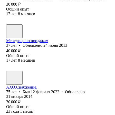
30 000
₽
Общий опыт
17
лет
8
месяцев
Менеджер по продажам
37
лет
•
Обновлено
24 июня 2013
40 000
₽
Общий опыт
17
лет
8
месяцев
АХО,Снабжение.
75
лет
•
Был
12 февраля 2022
•
Обновлено
31 января 2014
30 000
₽
Общий опыт
23
года
1
месяц