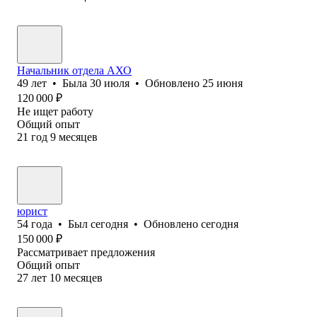
Начальник отдела АХО
49
лет
•
Была
30 июля
•
Обновлено
25 июня
120 000
₽
Не ищет работу
Общий опыт
21
год
9
месяцев
юрист
54
года
•
Был
сегодня
•
Обновлено
сегодня
150 000
₽
Рассматривает предложения
Общий опыт
27
лет
10
месяцев