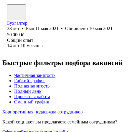
Бухгалтер
38
лет
•
Был
11 мая 2021
•
Обновлено
10 мая 2021
50 000
₽
Общий опыт
14
лет
10
месяцев
Быстрые фильтры подбора вакансий
Частичная занятость
Гибкий график
Полная занятость
Полный день
Проектная работа
Сменный график
Корпоративная поддержка сотрудников
Какой соцпакет вы предлагаете семейным сотрудникам?
Оформляйте кандидатов онлайн