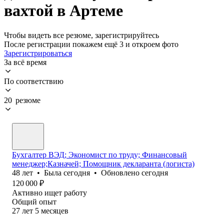
вахтой в Артеме
Чтобы видеть все резюме, зарегистрируйтесь
После регистрации покажем ещё 3 и откроем фото
Зарегистрироваться
За всё время
По соответствию
20 резюме
Бухгалтер ВЭД; Экономист по труду; Финансовый
менеджер;Казначей; Помощник декларанта (логиста)
48
лет
•
Была
сегодня
•
Обновлено
сегодня
120 000
₽
Активно ищет работу
Общий опыт
27
лет
5
месяцев