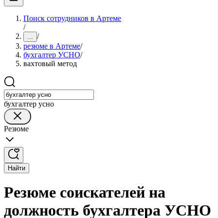
Поиск сотрудников в Артеме
/
/
...
резюме в Артеме
/
бухгалтер УСНО
/
вахтовый метод
бухгалтер усно
Резюме
Найти
Резюме соискателей на
должность бухгалтера УСНО