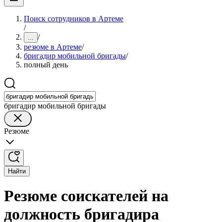
Поиск сотрудников в Артеме
/
/
...
резюме в Артеме
/
бригадир мобильной бригады
/
полный день
бригадир мобильной бригады
Резюме
Найти
Резюме соискателей на
должность бригадира