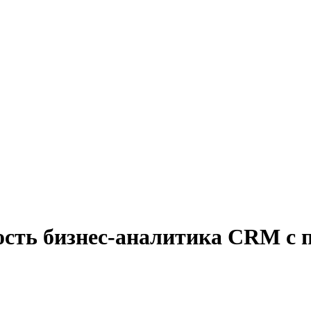
ость бизнес-аналитика CRM с 