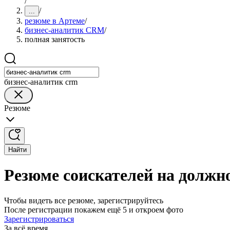
/
/
...
резюме в Артеме
/
бизнес-аналитик CRM
/
полная занятость
бизнес-аналитик crm
Резюме
Найти
Резюме соискателей на должн
Чтобы видеть все резюме, зарегистрируйтесь
После регистрации покажем ещё 5 и откроем фото
Зарегистрироваться
За всё время