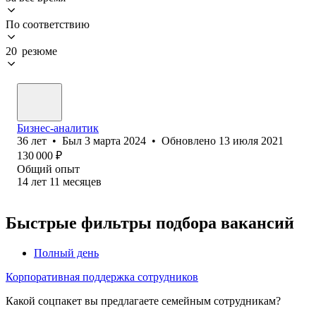
По соответствию
20 резюме
Бизнес-аналитик
36
лет
•
Был
3 марта 2024
•
Обновлено
13 июля 2021
130 000
₽
Общий опыт
14
лет
11
месяцев
Быстрые фильтры подбора вакансий
Полный день
Корпоративная поддержка сотрудников
Какой соцпакет вы предлагаете семейным сотрудникам?