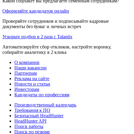
Какой соцпакет вы предлагаете семейным сотрудникам?
Оформляйте кандидатов онлайн
Проверяйте сотрудников и подписывайте кадровые
документы без бумаг и личных встреч
Ускорьте подбор в 2 раза с Talantix
Автоматизируйте сбор откликов, настройте воронку,
собирайте аналитику в 2 клика
О компании
Наши вакансии
Партнерам
Реклама на сайте
Новости и статьи
Инвесторам
Кандидаты по профессиям
Производственный календарь
Требования к ПО
Безопасный HeadHunter
HeadHunter API
Поиск работы
Поиск по резюме