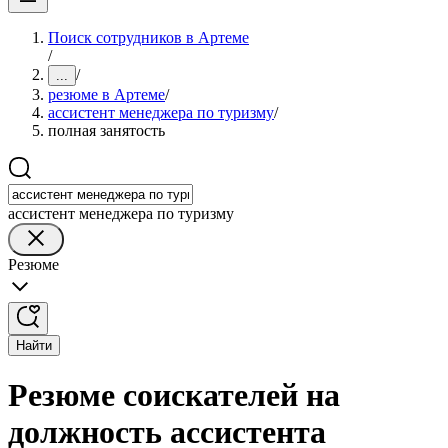
Поиск сотрудников в Артеме
/
/
...
резюме в Артеме
/
ассистент менеджера по туризму
/
полная занятость
ассистент менеджера по туризму
Резюме
Найти
Резюме соискателей на
должность ассистента