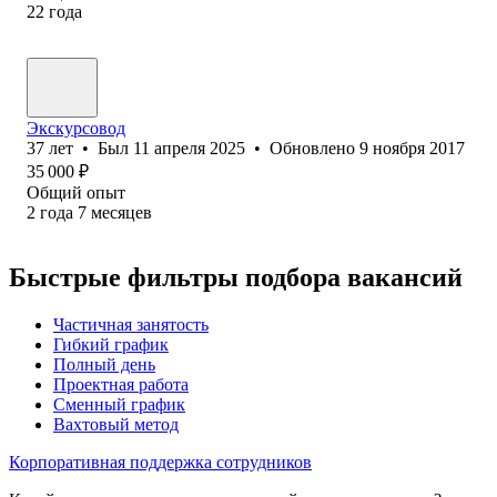
22
года
Экскурсовод
37
лет
•
Был
11 апреля 2025
•
Обновлено
9 ноября 2017
35 000
₽
Общий опыт
2
года
7
месяцев
Быстрые фильтры подбора вакансий
Частичная занятость
Гибкий график
Полный день
Проектная работа
Сменный график
Вахтовый метод
Корпоративная поддержка сотрудников