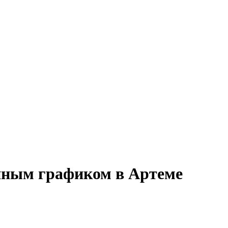
енным графиком в Артеме