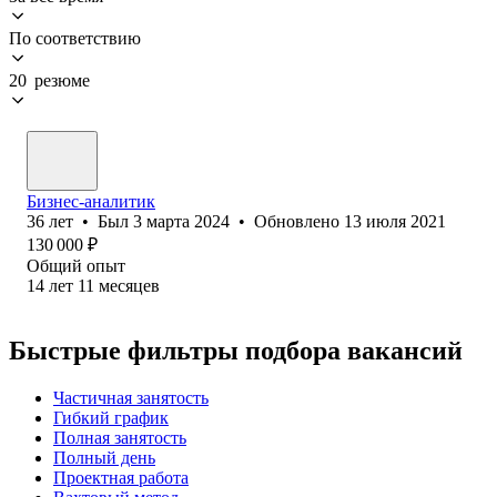
По соответствию
20 резюме
Бизнес-аналитик
36
лет
•
Был
3 марта 2024
•
Обновлено
13 июля 2021
130 000
₽
Общий опыт
14
лет
11
месяцев
Быстрые фильтры подбора вакансий
Частичная занятость
Гибкий график
Полная занятость
Полный день
Проектная работа