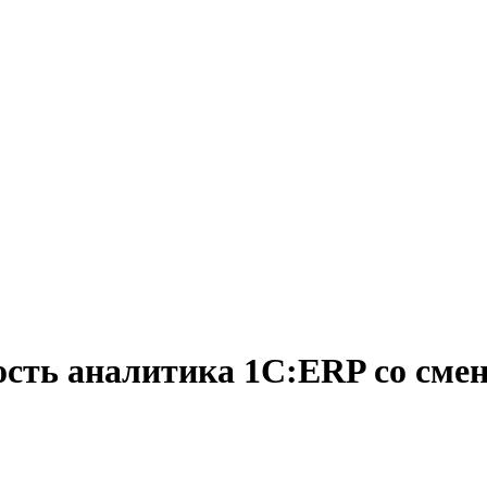
ость аналитика 1С:ERP со см