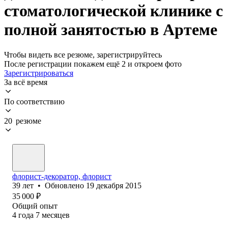
стоматологической клинике с
полной занятостью в Артеме
Чтобы видеть все резюме, зарегистрируйтесь
После регистрации покажем ещё 2 и откроем фото
Зарегистрироваться
За всё время
По соответствию
20 резюме
флорист-декоратор, флорист
39
лет
•
Обновлено
19 декабря 2015
35 000
₽
Общий опыт
4
года
7
месяцев