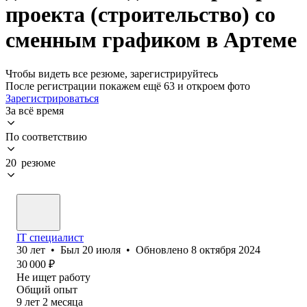
проекта (строительство) со
сменным графиком в Артеме
Чтобы видеть все резюме, зарегистрируйтесь
После регистрации покажем ещё 63 и откроем фото
Зарегистрироваться
За всё время
По соответствию
20 резюме
IT специалист
30
лет
•
Был
20 июля
•
Обновлено
8 октября 2024
30 000
₽
Не ищет работу
Общий опыт
9
лет
2
месяца