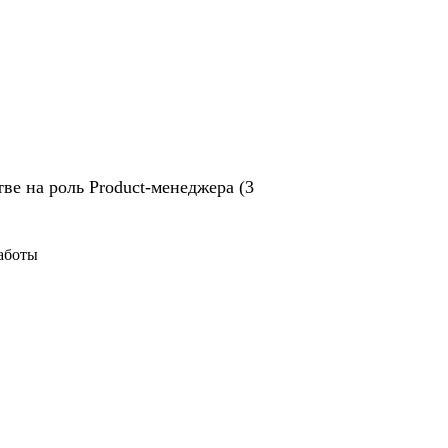
ве на роль Product-менеджера (3
работы