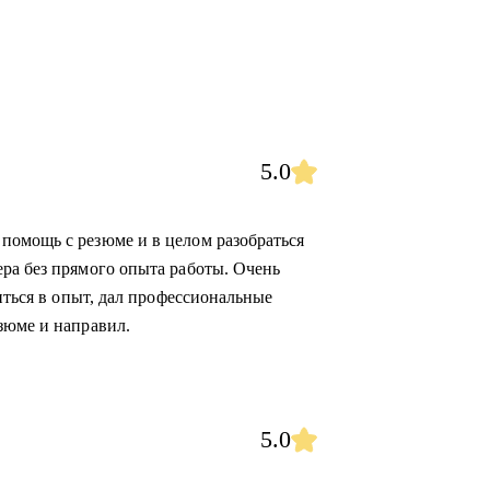
5.0
помощь с резюме и в целом разобраться
ра без прямого опыта работы. Очень
биться в опыт, дал профессиональные
зюме и направил.
5.0