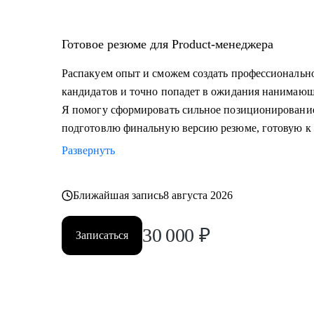
Готовое резюме для Product-менеджера
Распакуем опыт и сможем создать профессионально
кандидатов и точно попадет в ожидания нанимающ
Я помогу сформировать сильное позиционировани
подготовлю финальную версию резюме, готовую к 
Развернуть
Ближайшая запись
8 августа 2026
30 000
₽
Записаться