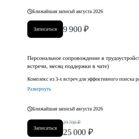
Ближайшая запись
8 августа 2026
9 900
₽
Записаться
Персональное сопровождение в трудоустройст
встречи, месяц поддержки в чате)
Комплекс из 3-х встреч для эффективного поиска 
Развернуть
Ближайшая запись
8 августа 2026
29 700
₽
Записаться
25 000
₽