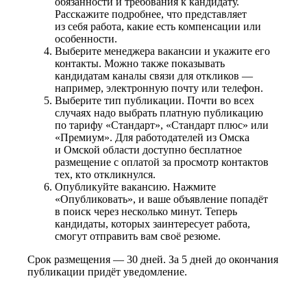
обязанности и требования к кандидату.
Расскажите подробнее, что представляет
из себя работа, какие есть компенсации или
особенности.
Выберите менеджера вакансии и укажите его
контакты. Можно также показывать
кандидатам каналы связи для откликов —
например, электронную почту или телефон.
Выберите тип публикации. Почти во всех
случаях надо выбрать платную публикацию
по тарифу «Стандарт», «Стандарт плюс» или
«Премиум». Для работодателей из Омска
и Омской области доступно бесплатное
размещение с оплатой за просмотр контактов
тех, кто откликнулся.
Опубликуйте вакансию. Нажмите
«Опубликовать», и ваше объявление попадёт
в поиск через несколько минут. Теперь
кандидаты, которых заинтересует работа,
смогут отправить вам своё резюме.
Срок размещения — 30 дней. За 5 дней до окончания
публикации придёт уведомление.