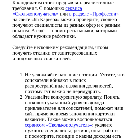
К кандидатам стоит предъявлять реалистичные
требования. С помощью
сервиса
«Сколькополучатель»
или
в разделе «Профессии»
на сайте «hh Карьера» можно проверить, сколько
получают специалисты из разных сфер и с разным
опытом. А ещё — посмотреть навыки, которыми
обладают нужные работники.
Следуйте нескольким рекомендациям, чтобы
получать отклики от заинтересованных
и подходящих соискателей:
Не усложняйте название позиции. Учтите, что
соискатели вбивают в поиск
распространённые названия должностей,
поэтому тут важно не перемудрить.
Указывайте конкурентную зарплату. Понять,
насколько указанный уровень дохода
привлекателен для соискателей, поможет наш
сайт прямо во время заполнения карточки
вакансии. Также можно воспользоваться
сервисом «Сколькополучатель»
: укажите
нужного специалиста, регион, опыт работы —
и посмотрите, позиции с каким доходом есть