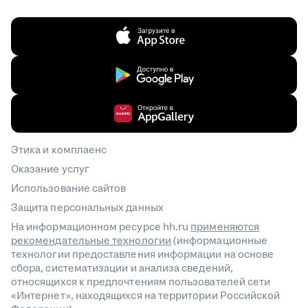
Этика и комплаенс
Оказание услуг
Использование сайтов
Защита персональных данных
На информационном ресурсе hh.ru
применяются
рекомендательные технологии
(информационные
технологии предоставления информации на основе
сбора, систематизации и анализа сведений,
относящихся к предпочтениям пользователей сети
«Интернет», находящихся на территории Российской