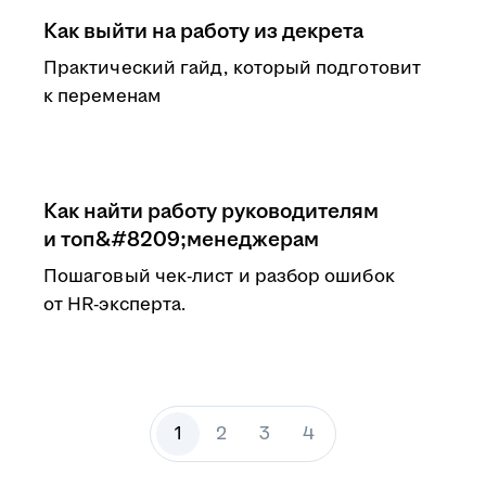
Как выйти на работу из декрета
Практический гайд, который подготовит
к переменам
Как найти работу руководителям
и топ&#8209;менеджерам
Пошаговый чек-лист и разбор ошибок
от HR-эксперта.
1
2
3
4