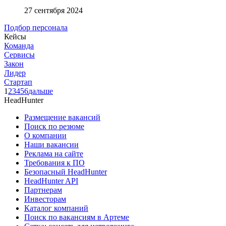
27 сентября 2024
Подбор персонала
Кейсы
Команда
Сервисы
Закон
Лидер
Стартап
1
2
3
4
5
6
дальше
HeadHunter
Размещение вакансий
Поиск по резюме
О компании
Наши вакансии
Реклама на сайте
Требования к ПО
Безопасный HeadHunter
HeadHunter API
Партнерам
Инвесторам
Каталог компаний
Поиск по вакансиям в Артеме