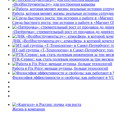
«ВсеИнструменты.ру» для построения карьеры
Работа, которая меняет жизнь: реальные истории сотруд
Среда быстрого роста: три истории о работе в «Магнит 
«Пятёрочка»: стремительный рост от продавца до директ
ДНК «ВсеИнструменты.ру»: атмосфера, в которой хочется
ИТ-хаб группы «Т-Технологии» в Санкт-Петербурге: топ
РТК-Сервис: как стать полевым инженером за три месяца
Работа в Fix Price: меньше рутины, больше технологий
Философия эффективности и свободы: как работают в V
Жизнь в компании