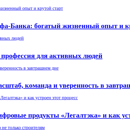
ьфа-Банка: богатый жизненный опыт и к
 профессия для активных людей
сштаб, команда и уверенность в завтра
ифровые продукты «Легалтэка» и как уст