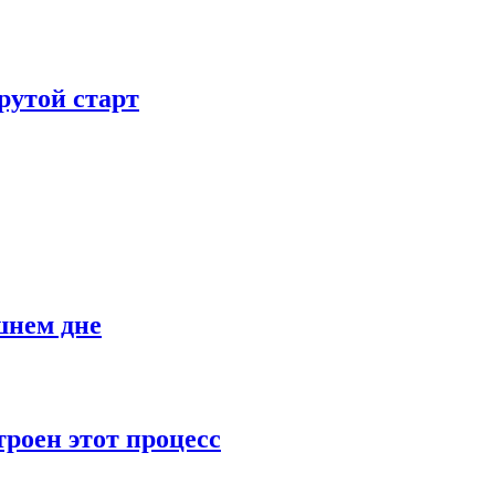
рутой старт
шнем дне
роен этот процесс