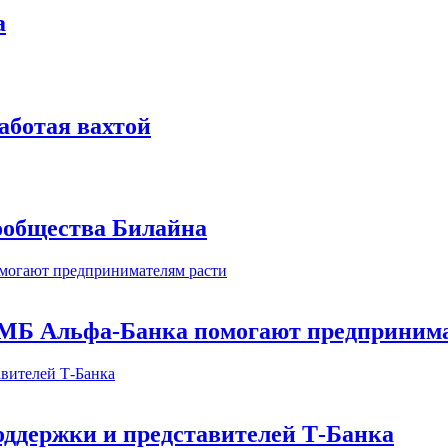
а
аботая вахтой
сообщества Билайна
МБ Альфа-Банка помогают предпринима
оддержки и представителей Т-Банка