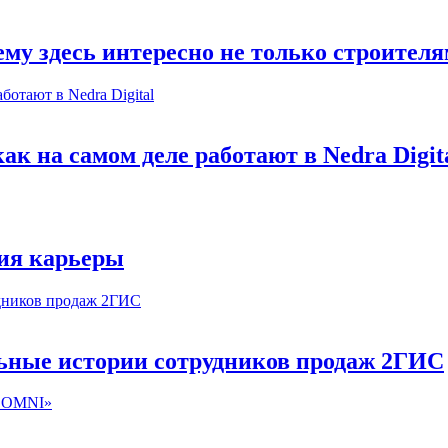
му здесь интересно не только строител
к на самом деле работают в Nedra Digit
ия карьеры
льные истории сотрудников продаж 2ГИС