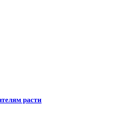
телям расти