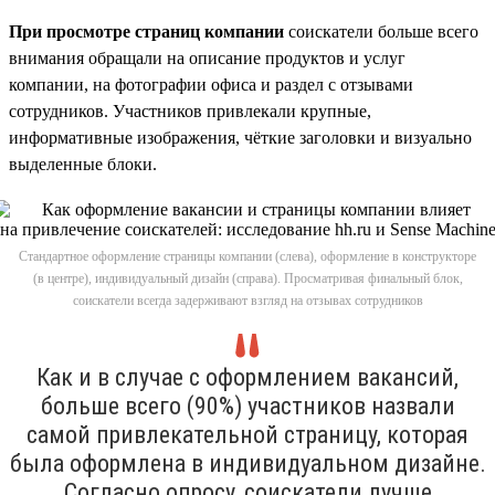
При просмотре страниц компании
соискатели больше всего
внимания обращали на описание продуктов и услуг
компании, на фотографии офиса и раздел с отзывами
сотрудников. Участников привлекали крупные,
информативные изображения, чёткие заголовки и визуально
выделенные блоки.
Стандартное оформление страницы компании (слева), оформление в конструкторе
(в центре), индивидуальный дизайн (справа). Просматривая финальный блок,
соискатели всегда задерживают взгляд на отзывах сотрудников
Как и в случае с оформлением вакансий,
больше всего (90%) участников назвали
самой привлекательной страницу, которая
была оформлена в индивидуальном дизайне.
Согласно опросу, соискатели лучше