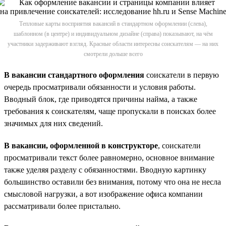
Тепловые карты восприятия вакансий в стандартном оформлении (слева),
шаблонном (в центре) и индивидуальном дизайне (справа) показывают, на чём
участники задерживают взгляд. Красные области интересны соискателям — на них
смотрели дольше всего
В вакансии стандартного оформления
соискатели в первую
очередь просматривали обязанности и условия работы.
Вводный блок, где приводятся причины найма, а также
требования к соискателям, чаще пропускали в поисках более
значимых для них сведений.
В вакансии, оформленной в конструкторе
, соискатели
просматривали текст более равномерно, основное внимание
также уделяя разделу с обязанностями. Вводную картинку
большинство оставили без внимания, потому что она не несла
смысловой нагрузки, а вот изображение офиса компании
рассматривали более пристально.