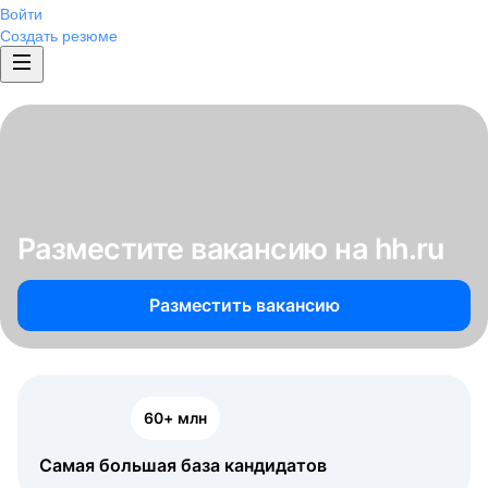
Войти
Создать резюме
Разместите вакансию на hh.ru
Разместить вакансию
60+ млн
Самая большая база кандидатов