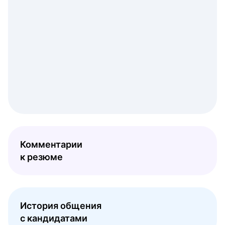
Комментарии
к резюме
История общения
с кандидатами