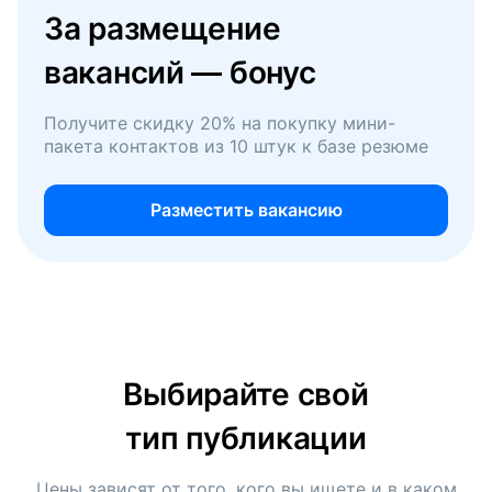
За размещение
вакансий — бонус
Получите скидку 20% на покупку мини-
пакета контактов из 10 штук к базе резюме
Разместить вакансию
Выбирайте свой
тип публикации
Цены зависят от того, кого вы ищете и в каком