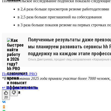
Пользовательское исследование подписки показало следующие 
в 2,4 раза больше просмотров резюме работодателями
в 2,5 раза больше приглашений на собеседования
в 3 раза больше показов резюме на первых строчках 
Полученные результаты даже превзош
мы планируем развивать сервисы hh P
поддержку на каждом этапе професси
Ольга Дмитриева, продакт-лид направления «Карьерные
Подключить hh PRO
*В исследовании 2025 года приняли участие более 7000 человек
↩
На главную блога
20