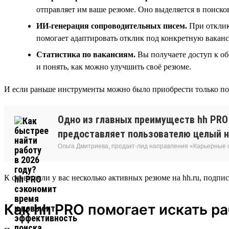
отправляет им ваше резюме. Оно выделяется в поисков
ИИ-генерация сопроводительных писем.
При отклик
помогает адаптировать отклик под конкретную ваканс
Статистика по вакансиям.
Вы получаете доступ к об
и понять, как можно улучшить своё резюме.
И если раньше инструменты можно было приобрести только по о
Одно из главных преимуществ hh PRO 
предоставляет пользователю целый н
Ольга Дмитриева, продакт-лид направления «Карьерные
К слову, если у вас несколько активных резюме на hh.ru, подпис
Как hh PRO помогает искать р