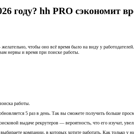
2026 году? hh PRO сэкономит в
 желательно, чтобы оно всё время было на виду у работодателе
вам нервы и время при поиске работы.
оиска работы.
бновляется 5 раз в день. Так вы сможете получить больше просм
исковой выдаче рекрутеров — вероятность, что его изучат, увел
выбираете компании, в которых хотите работать. Как только у 