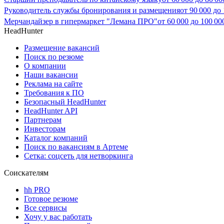
Руководитель службы бронирования и размещения
от
90 000
до
Мерчандайзер в гипермаркет "Лемана ПРО"
от
60 000
до
100 00
HeadHunter
Размещение вакансий
Поиск по резюме
О компании
Наши вакансии
Реклама на сайте
Требования к ПО
Безопасный HeadHunter
HeadHunter API
Партнерам
Инвесторам
Каталог компаний
Поиск по вакансиям в Артеме
Сетка: соцсеть для нетворкинга
Соискателям
hh PRO
Готовое резюме
Все сервисы
Хочу у вас работать