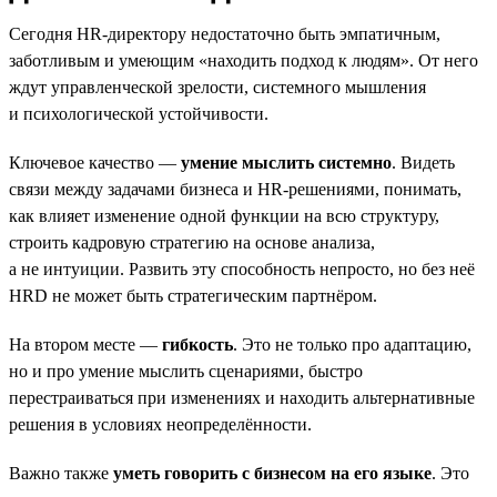
Сегодня HR-директору недостаточно быть эмпатичным,
заботливым и умеющим «находить подход к людям». От него
ждут управленческой зрелости, системного мышления
и психологической устойчивости.
Ключевое качество —
умение мыслить системно
. Видеть
связи между задачами бизнеса и HR-решениями, понимать,
как влияет изменение одной функции на всю структуру,
строить кадровую стратегию на основе анализа,
а не интуиции. Развить эту способность непросто, но без неё
HRD не может быть стратегическим партнёром.
На втором месте —
гибкость
. Это не только про адаптацию,
но и про умение мыслить сценариями, быстро
перестраиваться при изменениях и находить альтернативные
решения в условиях неопределённости.
Важно также
уметь говорить с бизнесом на его языке
. Это