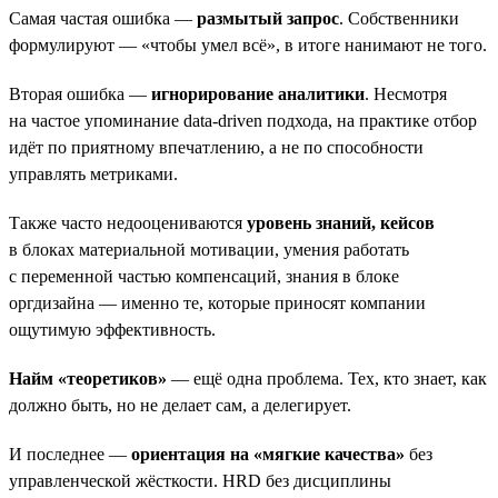
Самая частая ошибка —
размытый запрос
. Собственники
формулируют — «чтобы умел всё», в итоге нанимают не того.
Вторая ошибка —
игнорирование аналитики
. Несмотря
на частое упоминание data-driven подхода, на практике отбор
идёт по приятному впечатлению, а не по способности
управлять метриками.
Также часто недооцениваются
уровень знаний, кейсов
в блоках материальной мотивации, умения работать
с переменной частью компенсаций, знания в блоке
оргдизайна — именно те, которые приносят компании
ощутимую эффективность.
Найм «теоретиков»
— ещё одна проблема. Тех, кто знает, как
должно быть, но не делает сам, а делегирует.
И последнее —
ориентация на «мягкие качества»
без
управленческой жёсткости. HRD без дисциплины