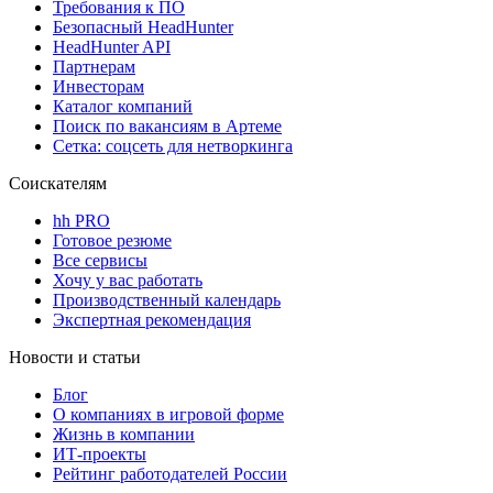
Требования к ПО
Безопасный HeadHunter
HeadHunter API
Партнерам
Инвесторам
Каталог компаний
Поиск по вакансиям в Артеме
Сетка: соцсеть для нетворкинга
Соискателям
hh PRO
Готовое резюме
Все сервисы
Хочу у вас работать
Производственный календарь
Экспертная рекомендация
Новости и статьи
Блог
О компаниях в игровой форме
Жизнь в компании
ИТ-проекты
Рейтинг работодателей России