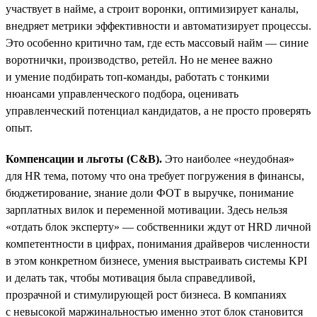
участвует в найме, а строит воронки, оптимизирует каналы,
внедряет метрики эффективности и автоматизирует процессы.
Это особенно критично там, где есть массовый найм — синие
воротнички, производство, ретейл. Но не менее важно
и умение подбирать топ-команды, работать с тонкими
нюансами управленческого подбора, оценивать
управленческий потенциал кандидатов, а не просто проверять
опыт.
Компенсации и льготы (C&B).
Это наиболее «неудобная»
для HR тема, потому что она требует погружения в финансы,
бюджетирование, знание доли ФОТ в выручке, понимание
зарплатных вилок и переменной мотивации. Здесь нельзя
«отдать блок эксперту» — собственники ждут от HRD личной
компетентности в цифрах, понимания драйверов численности
в этом конкретном бизнесе, умения выстраивать системы KPI
и делать так, чтобы мотивация была справедливой,
прозрачной и стимулирующей рост бизнеса. В компаниях
с невысокой маржинальностью именно этот блок становится