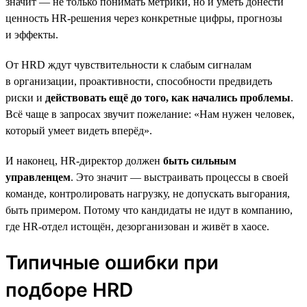
значит — не только понимать метрики, но и уметь донести
ценность HR-решения через конкретные цифры, прогнозы
и эффекты.
От HRD ждут чувствительности к слабым сигналам
в организации, проактивности, способности предвидеть
риски и
действовать ещё до того, как начались проблемы
.
Всё чаще в запросах звучит пожелание: «Нам нужен человек,
который умеет видеть вперёд».
И наконец, HR-директор должен
быть сильным
управленцем
. Это значит — выстраивать процессы в своей
команде, контролировать нагрузку, не допускать выгорания,
быть примером. Потому что кандидаты не идут в компанию,
где HR-отдел истощён, дезорганизован и живёт в хаосе.
Типичные ошибки при
подборе HRD