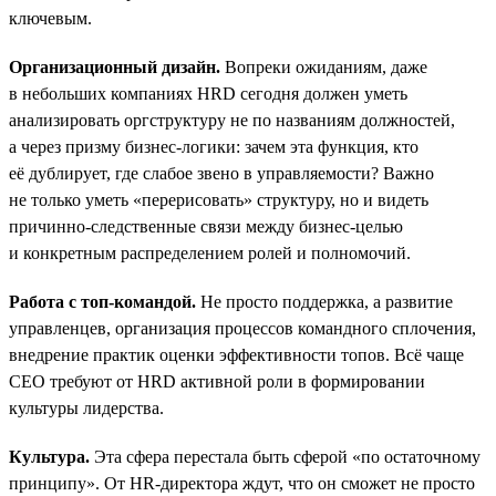
ключевым.
Организационный дизайн.
Вопреки ожиданиям, даже
в небольших компаниях HRD сегодня должен уметь
анализировать оргструктуру не по названиям должностей,
а через призму бизнес-логики: зачем эта функция, кто
её дублирует, где слабое звено в управляемости? Важно
не только уметь «перерисовать» структуру, но и видеть
причинно-следственные связи между бизнес-целью
и конкретным распределением ролей и полномочий.
Работа с топ-командой.
Не просто поддержка, а развитие
управленцев, организация процессов командного сплочения,
внедрение практик оценки эффективности топов. Всё чаще
СЕО требуют от HRD активной роли в формировании
культуры лидерства.
Культура.
Эта сфера перестала быть сферой «по остаточному
принципу». От HR-директора ждут, что он сможет не просто