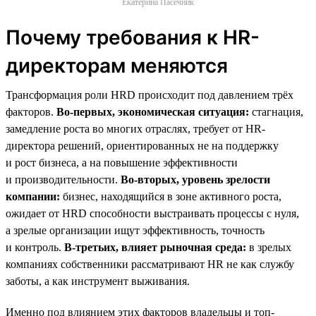
Екатерина Пасечник
Почему требования к HR-
директорам меняются
Трансформация роли HRD происходит под давлением трёх
факторов.
Во-первых, экономическая ситуация:
стагнация,
замедление роста во многих отраслях, требует от HR-
директора решений, ориентированных не на поддержку
и рост бизнеса, а на повышение эффективности
и производительности.
Во-вторых, уровень зрелости
компании:
бизнес, находящийся в зоне активного роста,
ожидает от HRD способности выстраивать процессы с нуля,
а зрелые организации ищут эффективность, точность
и контроль.
В-третьих, влияет рыночная среда:
в зрелых
компаниях собственники рассматривают HR не как службу
заботы, а как инструмент выживания.
Именно под влиянием этих факторов владельцы и топ-