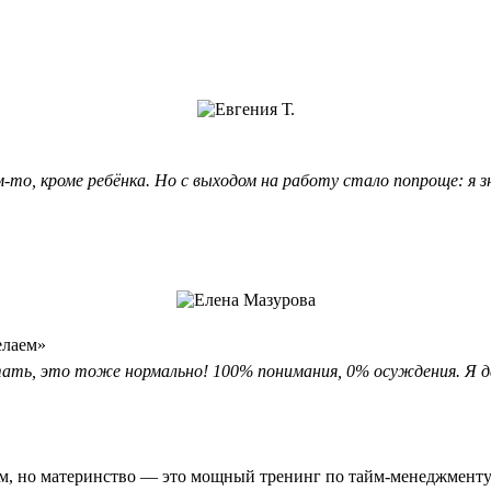
ем-то, кроме ребёнка. Но с выходом на работу стало попроще: я
елаем»
отать, это тоже нормально! 100% понимания, 0% осуждения. Я
м, но материнство — это мощный тренинг по тайм-менеджменту 