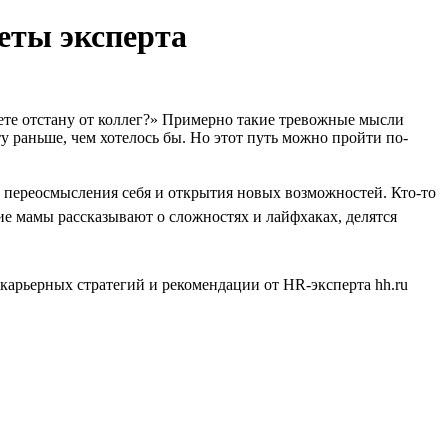
веты эксперта
крете отстану от коллег?» Примерно такие тревожные мысли
у раньше, чем хотелось бы. Но этот путь можно пройти по-
м переосмысления себя и открытия новых возможностей. Кто-то
щие мамы рассказывают о сложностях и лайфхаках, делятся
ы карьерных стратегий и рекомендации от HR-эксперта hh.ru