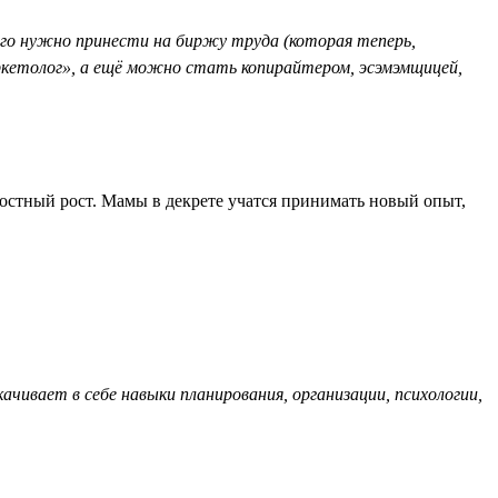
ого нужно принести на биржу труда (которая теперь,
ркетолог», а ещё можно стать копирайтером, эсэмэмщицей,
ностный рост. Мамы в декрете учатся принимать новый опыт,
ивает в себе навыки планирования, организации, психологии,