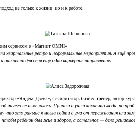
одход не только к жизни, но и к работе.
рским сервисом в «Магнит OMNI»
щала квартальные ретро и неформальные мероприятия. А ещё про
 и открыть для себя ещё одно карьерное направление.
ректор «Яндекс Дзена», фасилитатор, бизнес-тренер, автор кур
за год ничего не изменилось. Пришли и ушли какие-то люди, но п
у что это раньше я могла сойти с ума от переживания или зам
 чтобы ребёнок был жив и здоров, а остальное — дело решаемое