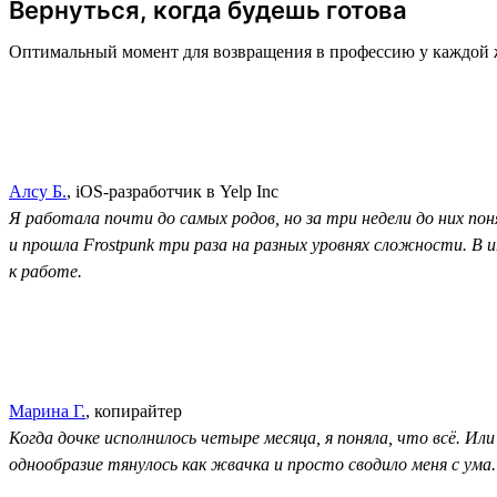
Вернуться, когда будешь готова
Оптимальный момент для возвращения в профессию у каждой 
Алсу Б.
, iOS-разработчик в Yelp Inc
Я работала почти до самых родов, но за три недели до них поня
и прошла Frostpunk три раза на разных уровнях сложности. В 
к работе.
Марина Г.
, копирайтер
Когда дочке исполнилось четыре месяца, я поняла, что всё. Ил
однообразие тянулось как жвачка и просто сводило меня с ум