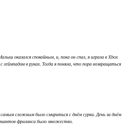
алыш оказался спокойным, и, пока он спал, я играла в Xbox
 геймпадом в руках. Тогда я поняла, что пора возвращаться
ня самым сложным было смириться с днём сурка. День за днём
вариантов фриланса было множество.