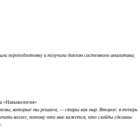
шла переподготовку и получила диплом системного аналитика,
са «Навыкология»
роблемы, которые мы решаем, — стары как мир. Второе: я теперь
учить коллег, потому что мне кажется, что слайды сделаны
.