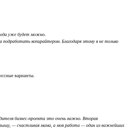
когда уже будет можно.
ла подработать копирайтером. Благодаря этому я не только
иссные варианты.
дителя бизнес-проекта это очень важно. Вторая
алышу, — счастливая мама, а моя работа — один из важнейших