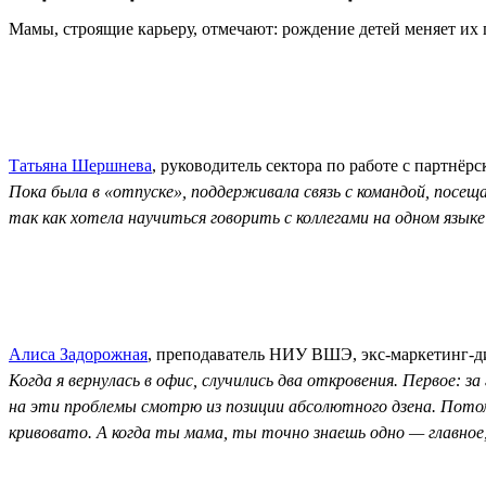
Мамы, строящие карьеру, отмечают: рождение детей меняет их п
Татьяна Шершнева
, руководитель сектора по работе с партнё
Пока была в «отпуске», поддерживала связь с командой, посе
так как хотела научиться говорить с коллегами на одном языке
Алиса Задорожная
, преподаватель НИУ ВШЭ, экс‑маркетинг-ди
Когда я вернулась в офис, случились два откровения. Первое: 
на эти проблемы смотрю из позиции абсолютного дзена. Потом
кривовато. А когда ты мама, ты точно знаешь одно — главное,