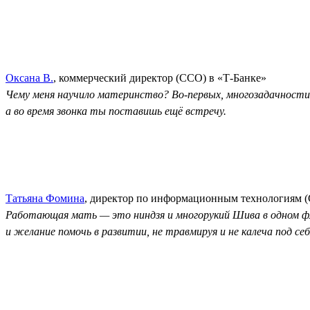
Оксана В.
, коммерческий директор (CCO) в «Т-Банке»
Чему меня научило материнство? Во-первых, многозадачности. 
а во время звонка ты поставишь ещё встречу.
Татьяна Фомина
, директор по информационным технологиям (C
Работающая мать — это ниндзя и многорукий Шива в одном фла
и желание помочь в развитии, не травмируя и не калеча под себя