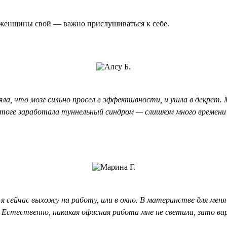
женщины свой — важно прислушиваться к себе.
ла, что мозг сильно просел в эффективности, и ушла в декрет. М
итоге заработала туннельный синдром — слишком много времени с
и я сейчас выхожу на работу, или в окно. В материнстве для ме
а. Естественно, никакая офисная работа мне не светила, зато 