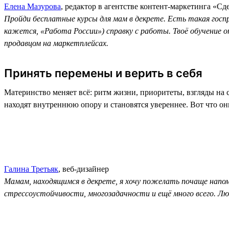
Елена Мазурова
, редактор в агентстве контент-маркетинга «Сд
Пройди бесплатные курсы для мам в декрете. Есть такая гос
кажется, «Работа России») справку с работы. Твоё обучение
продавцом на маркетплейсах.
Принять перемены и верить в себя
Материнство меняет всё: ритм жизни, приоритеты, взгляды на
находят внутреннюю опору и становятся увереннее. Вот что они 
Галина Третьяк
, веб-дизайнер
Мамам, находящимся в декрете, я хочу пожелать почаще напом
стрессоустойчивости, многозадачности и ещё много всего. Лю