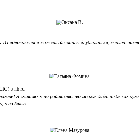
Ты одновременно можешь делать всё: убираться, менять памперс
IO) в hh.ru
коне! Я считаю, что родительство многое даёт тебе как руков
, а во благо.