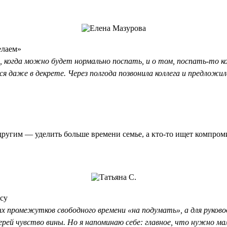
елаем»
м, когда можно будет нормально поспать, и о том, поспать-то 
я даже в декрете. Через полгода позвонила коллега и предложи
другим — уделить больше времени семье, а кто-то ищет компром
cy
промежутков свободного времени «на подумать», а для руково
рей чувство вины. Но я напоминаю себе: главное, что нужно м