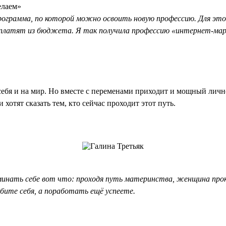
елаем»
программа, по которой можно освоить новую профессию. Для эт
 оплатят из бюджета. Я так получила профессию «интернет-ма
 себя и на мир. Но вместе с переменами приходит и мощный лич
хотят сказать тем, кто сейчас проходит этот путь.
инать себе вот что: проходя путь материнства, женщина прокач
бите себя, а поработать ещё успеете.