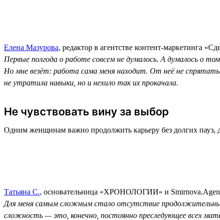
Елена Мазурова
, редактор в агентстве контент-маркетинга «Сд
Первые полгода о работе совсем не думалось. А думалось о то
Но мне везёт: работа сама меня находит. От неё не спрятатьс
не утратила навыки, но и нехило так их прокачала.
Не чувствовать вину за выбор
Одним женщинам важно продолжить карьеру без долгих пауз, 
Татьяна С.
, основательница «ХРОНОЛОГИИ» и Smirnova.Agen
Для меня самым сложным стало отсутствие продолжительных 
сложность — это, конечно, постоянно преследующее всех мате