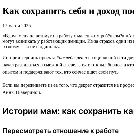
Как сохранить себя и доход по
17 марта 2025
«Вдруг меня не возьмут на работу с маленьким ребёнком?» «А е
могут возникать у работающих женщин. Из-за страхов одни из 
разному — и не в одиночку.
Истории героинь проекта
#последекрета
в социальной сети дл
начал развиваться в смежной сфере, кто-то открыл бизнес, а 
опытом и поддерживают тех, кто сейчас ищет свой путь.
Если вы переживаете из-за того, что декрет отразится на профе
Анны Шавериной.
Истории мам: как сохранить к
Пересмотреть отношение к работе