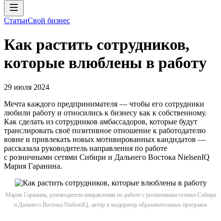
Статьи
Свой бизнес
Как растить сотрудников,
которые влюблены в работу
29 июля 2024
Мечта каждого предпринимателя — чтобы его сотрудники
любили работу и относились к бизнесу как к собственному.
Как сделать из сотрудников амбассадоров, которые будут
транслировать своё позитивное отношение к работодателю
вовне и привлекать новых мотивированных кандидатов —
рассказала руководитель направления по работе
с розничными сетями Сибири и Дальнего Востока NielsenIQ
Мария Гаранина.
Мария Гаранина, руководитель направления по работе с розничными сетями Сибири
и Дальнего Востока NielsenIQ, автор и модератор образовательных программ