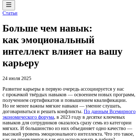
Статьи
Больше чем навык:
как эмоциональный
интеллект влияет на вашу
карьеру
24 июля 2025
Развитие карьеры в первую очередь ассоциируется у нас
с прокачкой твёрдых навыков — освоением новых программ,
получением сертификатов и повышением квалификации.
Но не менее важны мягкие навыки — умение слушать,
договариваться и решать конфликты.
По данным Всемирного
экономического форума
, в 2023 году в десятке ключевых
навыков для сотрудников оказалось сразу семь из категории
мягких. И большинство из них объединяет одно качество —
высокий уровень эмоционального интеллекта. Что это такое,
как он проявляется и как его использовать в работе?