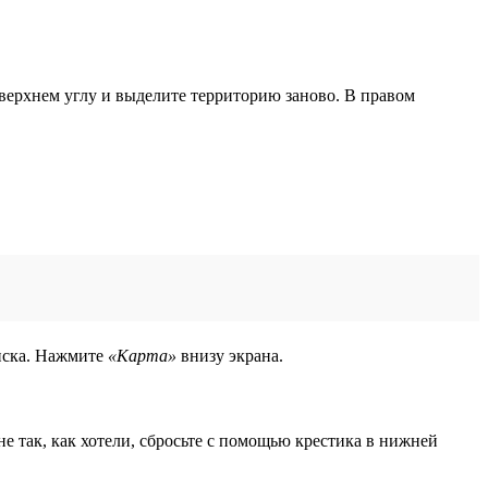
верхнем углу и выделите территорию заново. В правом
оиска. Нажмите
«Карта»
внизу экрана.
е так, как хотели, сбросьте с помощью крестика в нижней