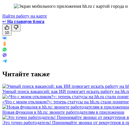
Найти работу на карте
↩
На главную блога
10
Читайте также
Умный поиск вакансий: как ИИ помогает искать работу на hh.r
«Что с моим откликом?»: теперь статусы на hh.ru стали понятне
Новая функция в hh.ru: звоните работодателям в приложении
Это точно работодатель! Принимайте звонки от рекрутеров в 