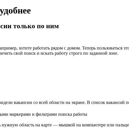
 удобнее
сии только по ним
например, хотите работать рядом с домом. Теперь пользоваться 
ичить свой поиск и искать работу строго по заданной зоне.
видели вакансии со всей области на экране. В список вакансий
ть нужную область на карте — мышкой на компьютере или пальцем