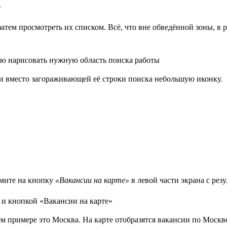
.
атем просмотреть их списком. Всё, что вне обведённой зоны, в р
ли вместо загораживающей её строки поиска небольшую иконку.
жмите на кнопку
«Вакансии на карте»
в левой части экрана с рез
м примере это Москва. На карте отобразятся вакансии по Москве