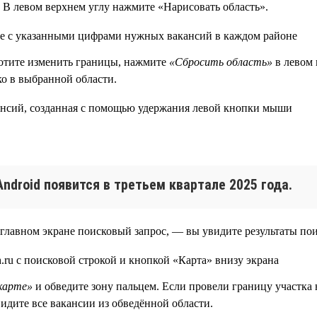
 В левом верхнем углу нажмите «Нарисовать область».
отите изменить границы, нажмите
«Сбросить область»
в левом 
о в выбранной области.
Android появится в третьем квартале 2025 года.
 главном экране поисковый запрос, — вы увидите результаты п
карте»
и обведите зону пальцем. Если провели границу участка н
дите все вакансии из обведённой области.