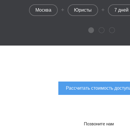
+
+
Москва
Юристы
7 дней
Рассчитать стоимость доступ
Позвоните нам