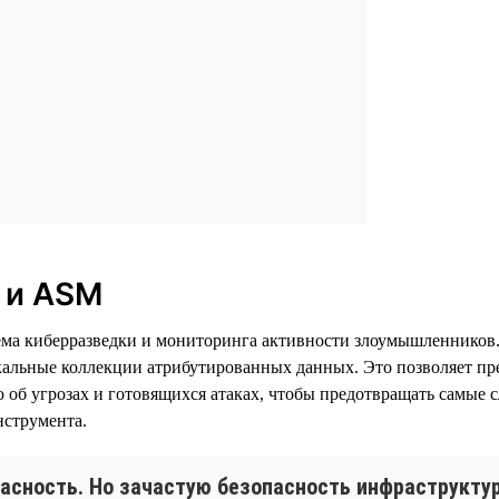
I и ASM
истема киберразведки и мониторинга активности злоумышленнико
кальные коллекции атрибутированных данных. Это позволяет пр
об угрозах и готовящихся атаках, чтобы предотвращать самые
нструмента.
асность. Но зачастую безопасность инфраструкту