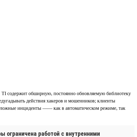
в. TI содержит обширную, постоянно обновляемую библиотеку
едугадывать действия хакеров и мошенников; клиенты
 сложные инциденты —— как в автоматическом режиме, так
ры ограничена работой с внутренними