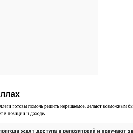
иллах
оллеги готовы помочь решить нерешаемое, делают возможным быс
ет в позиции и доходе.
полгода ждут доступа в репозиторий и получают за 