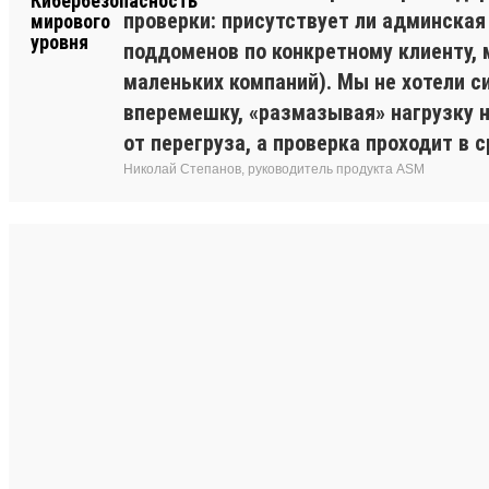
проверки: присутствует ли админская
поддоменов по конкретному клиенту, 
маленьких компаний). Мы не хотели с
вперемешку, «размазывая» нагрузку 
от перегруза, а проверка проходит в с
Николай Степанов, руководитель продукта ASM