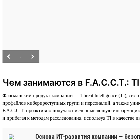
/
Чем занимаются в F.A.C.C.T.: T
Флагманский продукт компании — Threat Intelligence (TI), с
профайлов киберпреступных групп и персоналий, а также уни
F.A.C.C.T. проактивно получают исчерпывающую информацию 
и прибегая к методам расследования, используя TI в качестве и
Основа ИТ-развития компании — безоп