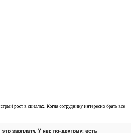
трый рост в скиллах. Когда сотруднику интересно брать все
это зарплату. У нас по-другому: есть