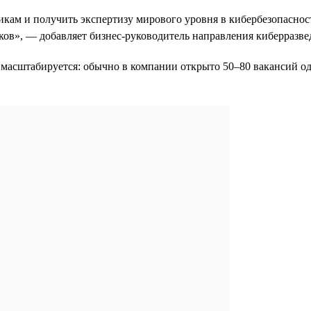
икам и получить экспертизу мирового уровня в кибербезопасност
ков», — добавляет бизнес-руководитель направления киберразв
 масштабируется: обычно в компании открыто 50–80 вакансий одн