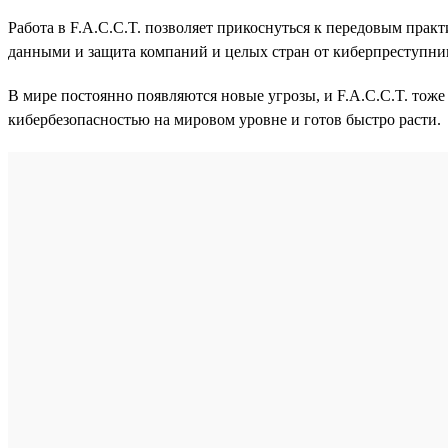
Работа в F.A.C.C.T. позволяет прикоснуться к передовым практ
данными и защита компаний и целых стран от киберпреступни
В мире постоянно появляются новые угрозы, и F.A.C.C.T. тоже
кибербезопасностью на мировом уровне и готов быстро расти.