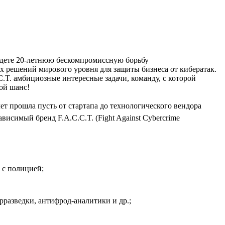
айдете 20‑летнюю бескомпромиссную борьбу
 решений мирового уровня для защиты бизнеса от кибератак.
C.T. амбициозные интересные задачи, команду, с которой
вой шанс!
лет прошла пусть от стартапа до технологического вендора
исимый бренд F.A.C.C.T. (Fight Against Cybercrime
 с полицией;
разведки, антифрод-аналитики и др.;