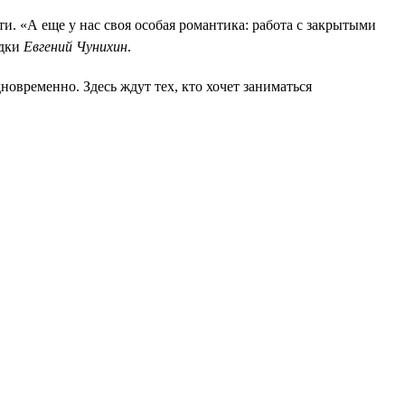
и. «А еще у нас своя особая романтика: работа с закрытыми
едки
Евгений Чунихин
.
овременно. Здесь ждут тех, кто хочет заниматься