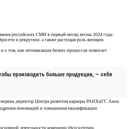
ания российских СМИ в первый месяц весны 2024 года:
йросети и рекрутинг, а также растущая роль женщин.
 и о том, как оптимизация бизнес-процессов помогает
тобы производить больше продукции, — себя
, уверена директор Центра развития карьеры РАНХиГС Анна
внедрения инноваций и повышения квалификации
основной деятельности компании (бухгалтерии,