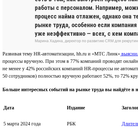
работы с персоналом. Например, можн
процесс найма отлажен, однако она т
рынке труда, особенно если компания
уже неэффективно — всех, с кем комп
Марина Хадина, директор по развитию CRM для рекрутинг
Развивая тему HR-автоматизации, hh.ru и «МТС Линк»
выясни
процессы вручную. При этом в 77% компаний проводят онлайн
не менее у 42% российских компаний HR-процессы не автомат
50 сотрудников) полностью вручную работают 52%, то 72% кру
Больше интересных событий на рынке труда вы найдёте в
Дата
Издание
Заголо
5 марта 2024 года
РБК
Длитель