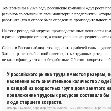
Тем временем в 2024 году российские компании ждут роста про
регионов со ссылкой на свой мониторинг предприятий, которы
работника (так в опросе была определена производительность т
На фоне рекордной загрузки производственных мощностей ком
и расконсервацию старого, а также увеличение среднего числа 
Сейчас в России наблюдается недостаток рабочей силы, а урове
Зато в стране есть большой навес скрытых трудовых резервов 
не классифицируются как безработные. Об этом говорится в об
У российского рынка труда имеются резервы, н
населения есть значительное количество людей
в каждой из возрастных групп доля занятого н
предложение трудовых ресурсов составило бы 7
люди старшего возраста.
Дмитрий Куликов, директор группы суверенных и региональных рейтинг