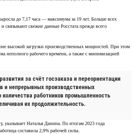
ыросла до 7,17 часа — максимума за 19 лет. Больше всех
 и связывают свежие данные Росстата прежде всего
оне высокой загрузки производственных мощностей. При этом
има неполного рабочего времени, а также с минимизацией
развития за счёт госзаказа и переориентации
ков и непрерывных производственных
го количества работников промышленность
величивая их продолжительность.
у, указывает Наталья Данина. По итогам 2023 года
работица составила 2,9% рабочей силы.