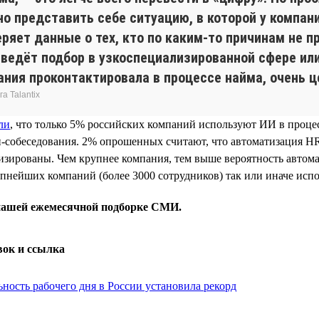
о представить себе ситуацию, в которой у компан
еряет данные о тех, кто по каким-то причинам не 
 ведёт подбор в узкоспециализированной сфере или
ания проконтактировала в процессе найма, очень ц
а Talantix
ли
, что только 5% российских компаний используют ИИ в проце
-собеседования. 2% опрошенных считают, что автоматизация H
изированы. Чем крупнее компания, тем выше вероятность автом
пнейших компаний (более 3000 сотрудников) так или иначе исп
 нашей ежемесячной подборке СМИ.
вок и ссылка
ность рабочего дня в России установила рекорд