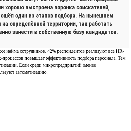
ии хорошо выстроена воронка соискателей,
прошёл один из этапов подбора. На нынешнем
 на определённой территории, так работать
енно занести в собственную базу кандидатов.
ссе найма сотрудников, 42% респондентов реализуют все HR-
R-процессов повышает эффективность подбора персонала. Тем
атизации. Если среди микропредприятий (менее
ользуют автоматизацию.