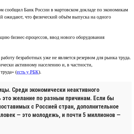
том сообщил Банк России в мартовском докладе по экономикам
 ожидают, что физический объём выпуска на одного
цию бизнес-процессов, ввод нового оборудования
 работу безработных уже не является резервом для рынка труда.
ически активному населению и, в частности,
труда» (
есть у РБК
).
ицы. Среди экономически неактивного
ь это желание по разным причинам. Если бы
опоставимых с Россией стран, дополнительное
еловек — это молодежь, и почти 5 миллионов —