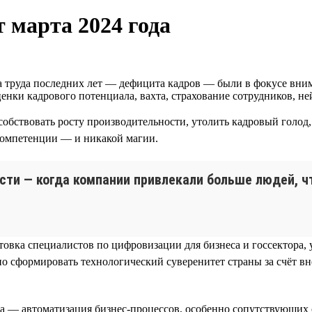
 марта 2024 года
труда последних лет — дефицита кадров — были в фокусе вним
енки кадрового потенциала, вахта, страхование сотрудников, не
обствовать росту производительности, утолить кадровый голод,
 компетенции — и никакой магии.
сти — когда компании привлекали больше людей, ч
товка специалистов по цифровизации для бизнеса и госсектора
о сформировать технологический суверенитет страны за счёт 
а — автоматизация бизнес-процессов, особенно сопутствующих 