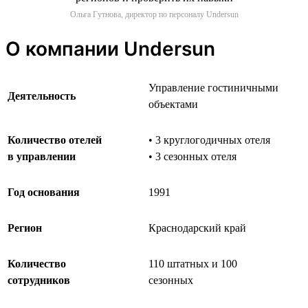
Ольга Гутнова, директор по персоналу Undersun
О компании Undersun
Управление гостиничными
Деятельность
объектами
Количество отелей
• 3 круглогодичных отеля
в управлении
• 3 сезонных отеля
Год основания
1991
Регион
Краснодарский край
Количество
110 штатных и 100
сотрудников
сезонных