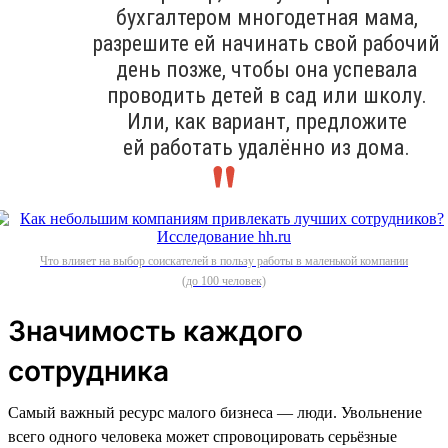
бухгалтером многодетная мама,
разрешите ей начинать свой рабочий
день позже, чтобы она успевала
проводить детей в сад или школу.
Или, как вариант, предложите
ей работать удалённо из дома.
Что влияет на выбор соискателей в пользу работы в маленькой компании
(до 100 человек)
Значимость каждого
сотрудника
Самый важный ресурс малого бизнеса — люди. Увольнение
всего одного человека может спровоцировать серьёзные