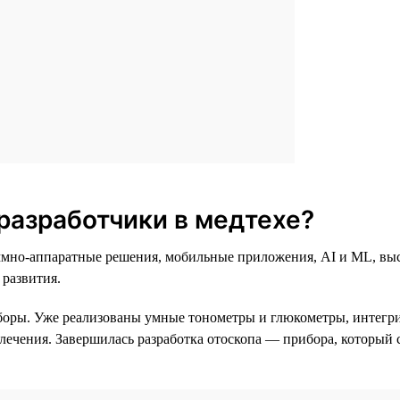
разработчики в медтехе?
раммно-аппаратные решения, мобильные приложения, AI и ML, в
 развития.
боры. Уже реализованы умные тонометры и глюкометры, интег
 лечения. Завершилась разработка отоскопа — прибора, который 