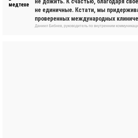
не дожить. К счастью, благодаря сво
не единичные. Кстати, мы придержив
проверенных международных клиниче
Даниил Бибнев, руководитель по внутренним коммуникац