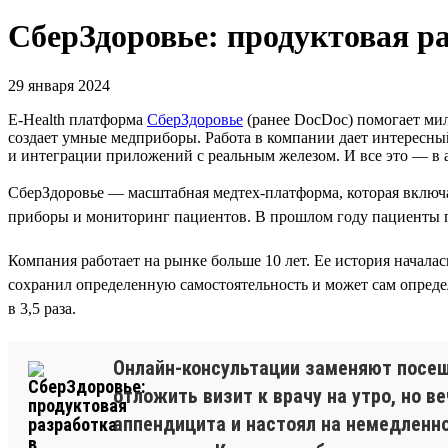
СберЗдоровье: продуктовая ра
29 января 2024
E-Health платформа
СберЗдоровье
(ранее DocDoc) помогает мил
создает умные медприборы. Работа в компании дает интересны
и интеграции приложений с реальным железом. И все это — в
СберЗдоровье — масштабная медтех-платформа, которая включа
приборы и мониторинг пациентов. В прошлом году пациенты пр
Компания работает на рынке больше 10 лет. Ее история началас
сохранил определенную самостоятельность и может сам определя
в 3,5 раза.
Онлайн-консультации заменяют посеще
отложить визит к врачу на утро, но 
аппендицита и настоял на немедленно