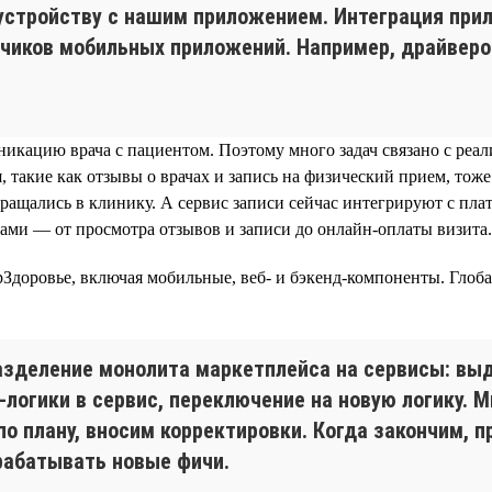
устройству с нашим приложением. Интеграция при
чиков мобильных приложений. Например, драйверов
кацию врача с пациентом. Поэтому много задач связано с реал
, такие как отзывы о врачах и запись на физический прием, то
обращались в клинику. А сервис записи сейчас интегрируют с п
ками — от просмотра отзывов и записи до онлайн-оплаты визита.
Здоровье, включая мобильные, веб- и бэкенд-компоненты. Глоб
зделение монолита маркетплейса на сервисы: вы
-логики в сервис, переключение на новую логику. 
по плану, вносим корректировки. Когда закончим, 
рабатывать новые фичи.