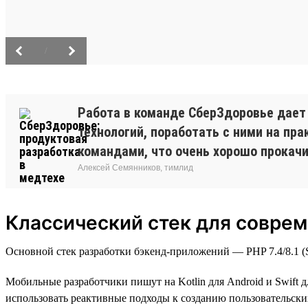
/
Работа в команде СберЗдоровье дает
технологий, поработать с ними на п
командами, что очень хорошо прокачив
Алексей Семянников, тимлид
Классический стек для соврем
Основной стек разработки бэкенд-приложений — PHP 7.4/8.1 (Sy
Мобильные разработчики пишут на Kotlin для Android и Swift д
использовать реактивные подходы к созданию пользовательских