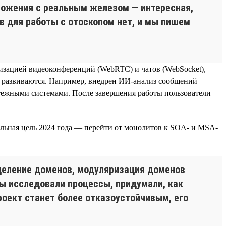
ложения с реальным железом — интересная,
 для работы с отоскопом нет, и мы пишем
изацией видеоконференций (WebRTC) и чатов (WebSocket),
же развиваются. Например, внедрен ИИ-анализ сообщений
латежными системами. После завершения работы пользователи
альная цель 2024 года — перейти от монолитов к SOA- и MSA-
деление доменов, модуляризация доменов
Мы исследовали процессы, придумали, как
проект станет более отказоустойчивым, его