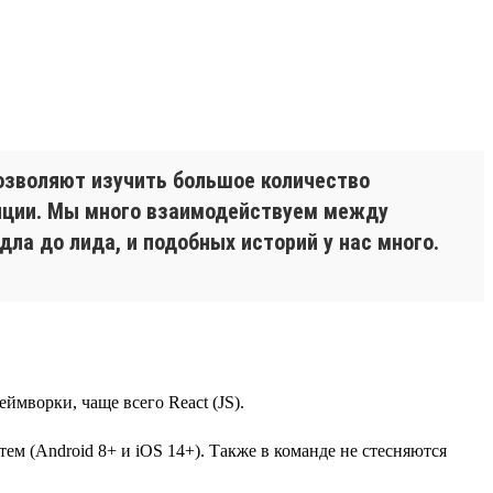
озволяют изучить большое количество
енции. Мы много взаимодействуем между
дла до лида, и подобных историй у нас много.
ймворки, чаще всего React (JS).
ем (Android 8+ и iOS 14+). Также в команде не стесняются