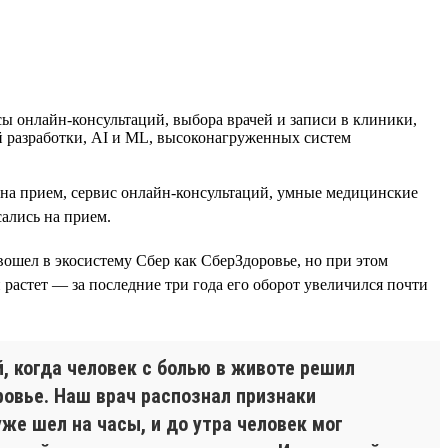
 онлайн-консультаций, выбора врачей и записи в клиники,
й разработки, AI и ML, высоконагруженных систем
и на прием, сервис онлайн-консультаций, умные медицинские
ались на прием.
 вошел в экосистему Сбер как СберЗдоровье, но при этом
 растет — за последние три года его оборот увеличился почти
, когда человек с болью в животе решил
ровье. Наш врач распознал признаки
же шел на часы, и до утра человек мог