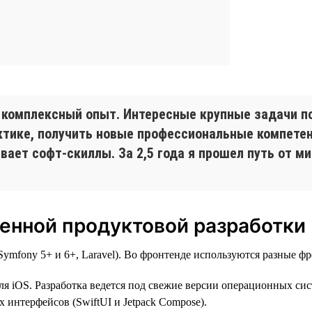
 комплексный опыт. Интересные крупные задачи п
рактике, получить новые профессиональные компет
ает софт-скиллы. За 2,5 года я прошел путь от ми
енной продуктовой разработки
mfony 5+ и 6+, Laravel). Во фронтенде используются разные фре
ля iOS. Разработка ведется под свежие версии операционных сист
 интерфейсов (SwiftUI и Jetpack Compose).