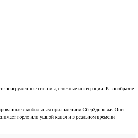
ысоконагруженные системы, сложные интеграции. Разнообразие
рированные с мобильным приложением СберЗдоровье. Они
снимает горло или ушной канал и в реальном времени