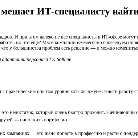
 мешает ИТ-специалисту найти
дров. И при этом далеко не все специалисты в ИТ-сфере могут 
 работы, но что ещё? Мы в компании ежемесячно собеседуем пор
, что у большинства проблем есть решение — и можно изменитьс
адаптации персонала ГК Softline
 с практическим опытом уровня хотя бы джун+. Найти работу ср
 это недостаток, который очень быстро проходит. Начинающий 
 друзей — наполнить портфолио.
их компаниях — это шанс попасть в профессию и расти с поддер