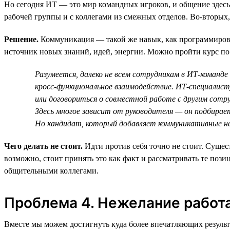
Но сегодня ИТ — это мир командных игроков, и общение здесь
рабочей группы и с коллегами из смежных отделов. Во-вторых, 
Решение.
Коммуникация — такой же навык, как программирован
источник новых знаний, идей, энергии. Можно пройти курс п
Разумеется, далеко не всем сотрудникам в ИТ-команд
кросс-функциональное взаимодействие. ИТ-специалисту 
или договориться о совместной работе с другим сотр
Здесь многое зависит от руководителя — он подбирает
Но кандидат, который добавляет коммуникативные на
Чего делать не стоит.
Идти против себя точно не стоит. Сущес
возможно, стоит принять это как факт и рассматривать те по
общительными коллегами.
Проблема 4. Нежелание работа
Вместе мы можем достигнуть куда более впечатляющих результ