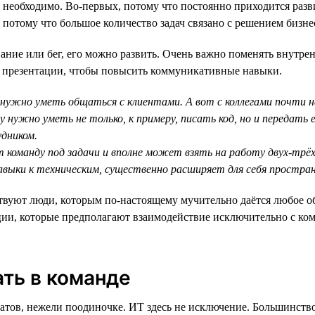
 необходимо. Во-первых, потому что постоянно приходится раз
потому что большое количество задач связано с решением бизнес
ие или бег, его можно развить. Очень важно поменять внутрен
о презентации, чтобы повысить коммуникативные навыки.
е нужно уметь общаться с клиентами. А вот с коллегами почти 
нужно уметь не только, к примеру, писать код, но и передать е
удником.
 команду под задачи и вполне может взять на работу двух-трёх
выки к техническим, существенно расширяет для себя простра
твуют люди, которым по-настоящему мучительно даётся любое об
зиции, которые предполагают взаимодействие исключительно с ко
ть в команде
атов, нежели поодиночке. ИТ здесь не исключение. Большинств