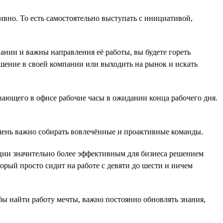
ивно. То есть самостоятельно выступать с инициативой,
пании и важны направления её работы, вы будете гореть
ышение в своей компании или выходить на рынок и искать
вающего в офисе рабочие часы в ожидании конца рабочего дня.
очень важно собирать вовлечённые и проактивные команды.
уации значительно более эффективным для бизнеса решением
торый просто сидит на работе с девяти до шести и ничем
бы найти работу мечты, важно постоянно обновлять знания,