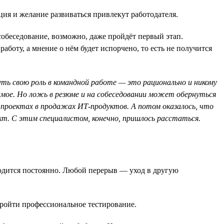
ция и желание развиваться привлекут работодателя.
собеседование, возможно, даже пройдёт первый этап.
аботу, а мнение о нём будет испорчено, то есть не получится
ть свою роль в командной работе — это рационально и никому
имое. Но ложь в резюме и на собеседовании может обернуться
х проектах в продажах ИТ-продуктов. А потом оказалось, что
ект. С этим специалистом, конечно, пришлось расстаться.
ходится постоянно. Любой перерыв — уход в другую
ройти профессиональное тестирование.