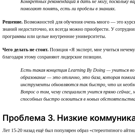
Конкретных рекомендаций я дать не могу, поскольку 
помогают понять, есть ли пробелы в знаниях.
Решение.
Возможностей для обучения очень много — это курсы
знаний недостаточно, их всегда можно приобрести. У сотрудн
программы или целые внутренние университеты.
Чего делать не стоит.
Позиция «Я эксперт, мне учиться нечем
благодаря этому сохраняют лидерские позиции.
Есть такая концепция Learning By Doing — учиться во
образование — это отлично, это база, которая помог
инструменты обновляются так быстро, что их необх
Вопрос о том, чему специалист учится прямо сейчас, 
способных быстро освоиться в новых обстоятельства
Проблема 3. Низкие коммуник
Лет 15‑20 назад ещё был популярен образ «стереотипного айти