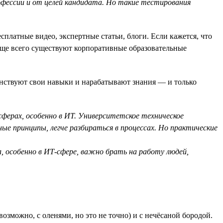
рофессии и от целей кандидата. Но такие тестирования
латные видео, экспертные статьи, блоги. Если кажется, что
аще всего существуют корпоративные образовательные
нствуют свои навыки и нарабатывают знания — и только
сферах, особенно в ИТ. Университетское техническое
ые принципы, легче разбираться в процессах. Но практические
а, особенно в ИТ-сфере, важно брать на работу людей,
озможно, с оленями, но это не точно) и с нечёсаной бородой.