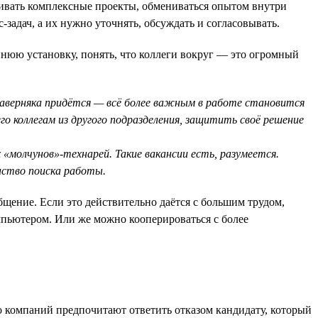
вивать комплексные проекты, обмениваться опытом внутри
-задач, а их нужно уточнять, обсуждать и согласовывать.
нюю установку, понять, что коллеги вокруг — это огромный
наверняка придётся — всё более важным в работе становится
го коллегам из другого подразделения, защитить своё решение
 «молчунов»-технарей. Такие вакансии есть, разумеется.
нство поиска работы.
щение. Если это действительно даётся с большим трудом,
мпьютером. Или же можно кооперироваться с более
о компаний предпочитают ответить отказом кандидату, который