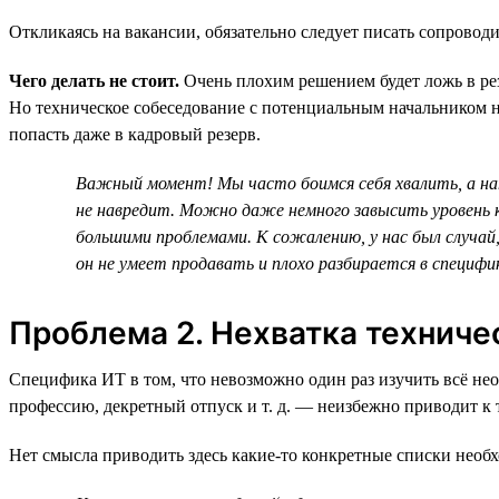
Откликаясь на вакансии, обязательно следует писать сопроводи
Чего делать не стоит.
Очень плохим решением будет ложь в рез
Но техническое собеседование с потенциальным начальником наг
попасть даже в кадровый резерв.
Важный момент! Мы часто боимся себя хвалить, а нап
не навредит. Можно даже немного завысить уровень к
большими проблемами. К сожалению, у нас был случай
он не умеет продавать и плохо разбирается в специфи
Проблема 2. Нехватка техниче
Специфика ИТ в том, что невозможно один раз изучить всё нео
профессию, декретный отпуск и т. д. — неизбежно приводит к 
Нет смысла приводить здесь какие-то конкретные списки нео