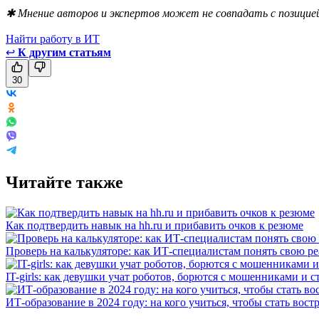
✱ Мнение авторов и экспертов может не совпадать с позицией
Найти работу в ИТ
↩
К другим статьям
30
Читайте также
Как подтвердить навык на hh.ru и прибавить очков к резюме
Проверь на калькуляторе: как ИТ-специалистам понять свою р
IT-girls: как девушки учат роботов, борются с мошенниками и 
ИТ-образование в 2024 году: на кого учиться, чтобы стать в