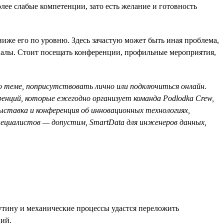
лее слабые компетенции, зато есть желание и готовность
иже его по уровню. Здесь зачастую может быть иная проблема,
оналы. Стоит посещать конференции, профильные мероприятия,
о теме, поприсутствовать лично или подключиться онлайн.
ренций, которые ежегодно организует команда Podlodka Crew,
ыставка и конференция об инновационных технологиях,
специалистов — допустим, SmartData для инженеров данных,
рутину и механические процессы удастся переложить
ний.