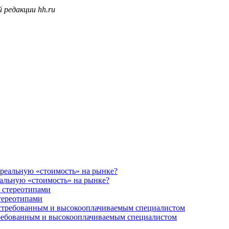
 редакции hh.ru
еальную «стоимость» на рынке?
стереотипами
остребованным и высокооплачиваемым специалистом