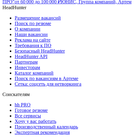
ПРО"
от
60 000
до
100 000
₽
ЮНИС, Группа компаний, Артем
HeadHunter
Размещение вакансий
Поиск по резюме
О компании
Наши вакансии
Реклама на сайте
Требования к ПО
Безопасный HeadHunter
HeadHunter API
Партнерам
Инвесторам
Каталог компаний
Поиск по вакансиям в Артеме
Сетка: соцсеть для нетворкинга
Соискателям
hh PRO
Готовое резюме
Все сервисы
Хочу у вас работать
Производственный календарь
Экспертная рекомендация