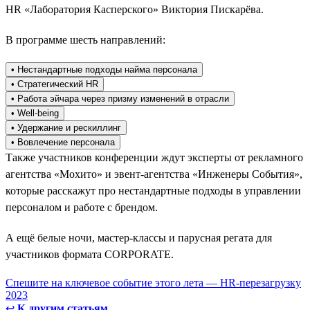
HR «Лаборатория Касперского» Виктория Пискарёва.
В программе шесть направлений:
• Нестандартные подходы найма персонала
• Стратегический HR
• Работа эйчара через призму изменений в отрасли
• Well-being
• Удержание и рескиллинг
• Вовлечение персонала
Также участников конференции ждут эксперты от рекламного
агентства «Мохито» и эвент-агентства «Инженеры События»,
которые расскажут про нестандартные подходы в управлении
персоналом и работе с брендом.
А ещё белые ночи, мастер-классы и парусная регата для
участников формата CORPORATE.
Спешите на ключевое событие этого лета — HR-перезагрузку
2023
↩
К другим статьям