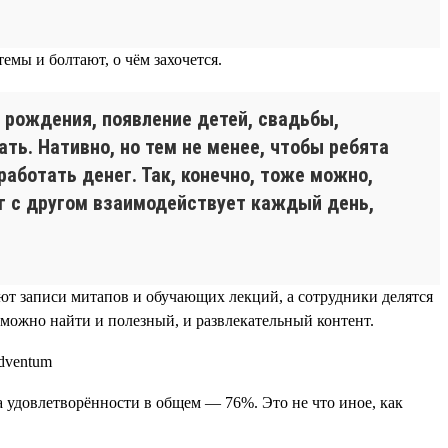
мы и болтают, о чём захочется.
 рождения, появление детей, свадьбы,
ть. Нативно, но тем не менее, чтобы ребята
работать денег. Так, конечно, тоже можно,
руг с другом взаимодействует каждый день,
ают записи митапов и обучающих лекций, а сотрудники делятся
 можно найти и полезный, и развлекательный контент.
а удовлетворённости в общем — 76%. Это не что иное, как