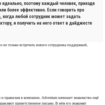
 идеально, поэтому каждый человек, приходя
или более эффективно. Если говорить про
m, когда любой сотрудник может задать
тору, и получить на него ответ в дайджесте
 не только встречать нового сотрудника поддержкой,
м и правилам в компании. Adventum начинает знакомство ещё
правляют приветственное письмо. В нём его знакомят