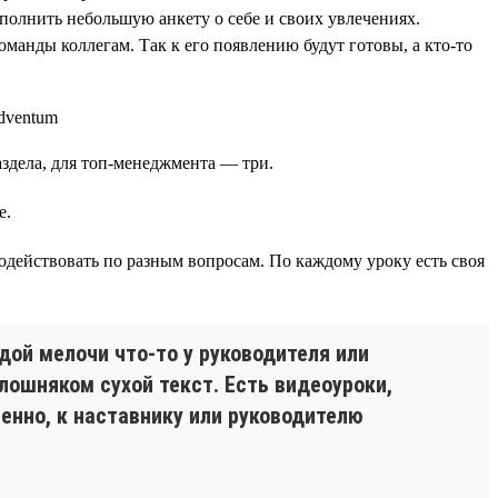
аполнить небольшую анкету о себе и своих увлечениях.
манды коллегам. Так к его появлению будут готовы, а кто-то
аздела, для топ-менеджмента — три.
е.
одействовать по разным вопросам. По каждому уроку есть своя
дой мелочи что-то у руководителя или
лошняком сухой текст. Есть видеоуроки,
енно, к наставнику или руководителю