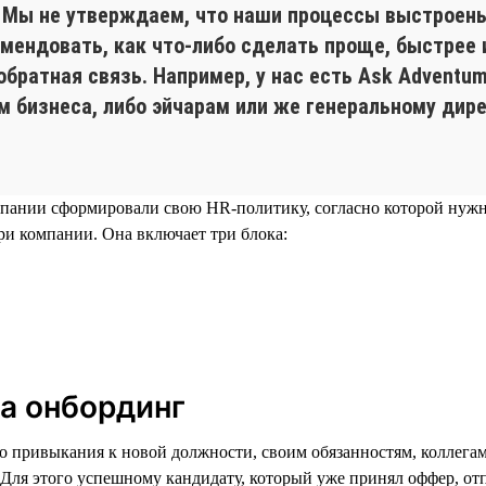
. Мы не утверждаем, что наши процессы выстроены
мендовать, как что-либо сделать проще, быстрее 
обратная связь. Например, у нас есть Ask Adventu
 бизнеса, либо эйчарам или же генеральному дирек
мпании сформировали свою HR-политику, согласно которой нужно
и компании. Она включает три блока:
а онбординг
его привыкания к новой должности, своим обязанностям, коллега
. Для этого успешному кандидату, который уже принял оффер, от