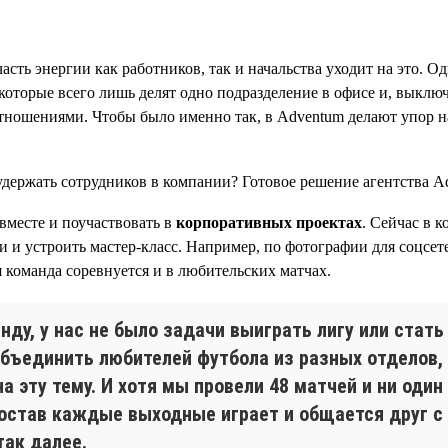
сть энергии как работников, так и начальства уходит на это. Од
оторые всего лишь делят одно подразделение в офисе и, выключ
ношениями. Чтобы было именно так, в Adventum делают упор н
вместе и поучаствовать в
корпоративных проектах
. Сейчас в 
бби и устроить мастер-класс. Например, по фотографии для соц
 команда соревнуется и в любительских матчах.
ду, у нас не было задачи выиграть лигу или стать
бъединить любителей футбола из разных отделов, 
а эту тему. И хотя мы провели 48 матчей и ни один
состав каждые выходные играет и общается друг с
так далее.