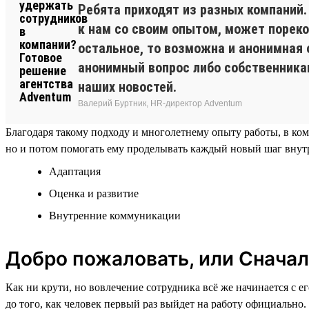
Ребята приходят из разных компаний
к нам со своим опытом, может пореко
остальное, то возможна и анонимная 
анонимный вопрос либо собственникам
наших новостей.
Валерий Буртник, HR-директор Adventum
Благодаря такому подходу и многолетнему опыту работы, в ко
но и потом помогать ему проделывать каждый новый шаг внутр
Адаптация
Оценка и развитие
Внутренние коммуникации
Добро пожаловать, или Сначал
Как ни крути, но вовлечение сотрудника всё же начинается с 
до того, как человек первый раз выйдет на работу официально