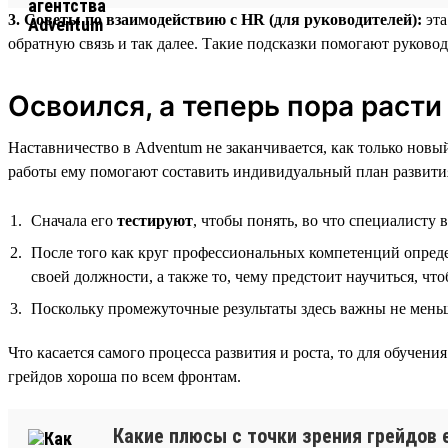
3. Советы по взаимодействию с HR (для руководителей):
эта
обратную связь и так далее. Такие подсказки помогают руковод
Освоился, а теперь пора расти
Наставничество в Adventum не заканчивается, как только нов
работы ему помогают составить индивидуальный план развития
Сначала его
тестируют
, чтобы понять, во что специалисту 
После того как круг профессиональных компетенций опреде
своей должности, а также то, чему предстоит научиться, чт
Поскольку промежуточные результаты здесь важны не меньше
Что касается самого процесса развития и роста, то для обуче
грейдов хороша по всем фронтам.
Какие плюсы с точки зрения грейдов е