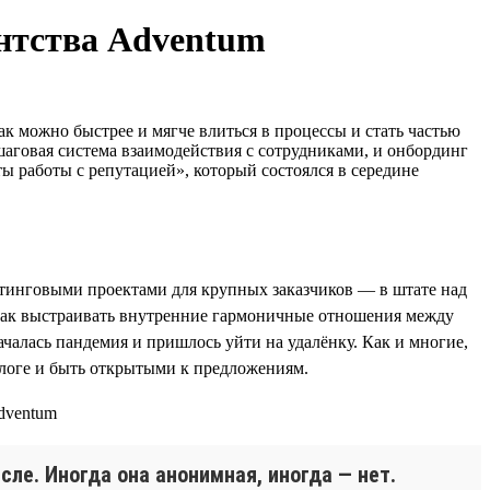
ентства Adventum
к можно быстрее и мягче влиться в процессы и стать частью
аговая система взаимодействия с сотрудниками, и онбординг
 работы с репутацией», который состоялся в середине
кетинговыми проектами для крупных заказчиков — в штате над
, как выстраивать внутренние гармоничные отношения между
чалась пандемия и пришлось уйти на удалёнку. Как и многие,
алоге и быть открытыми к предложениям.
сле. Иногда она анонимная, иногда — нет.