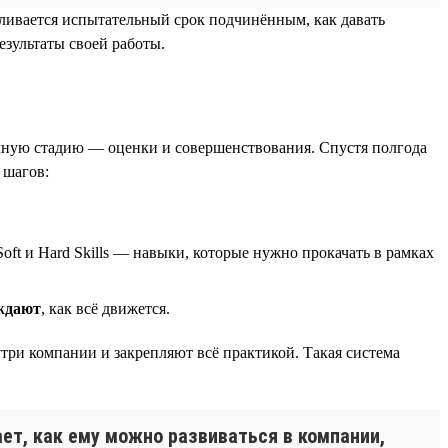
авливается испытательный срок подчинённым, как давать
езультаты своей работы.
ичную стадию — оценки и совершенствования. Спустя полгода
 шагов:
oft и Hard Skills — навыки, которые нужно прокачать в рамках
ждают
, как всё движется.
утри компании и закрепляют всё практикой. Такая система
ает, как ему можно развиваться в компании,