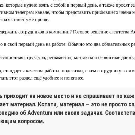
, которые нужно взять с собой в первый день, а также просят з
ативном телеграм-канале, чтобы представить прибывшего члена ко
ться станет уже проще.
о в свой первый день на работе. Обычно это два обязательных р
изационная структура, регламенты, контакты и сервисные данны
стандарты качества работы, подсказки, с кем сотруднику взаим
ать этот раздел ещё удобнее и понятнее.
ь приходит на новое место и не спрашивает по каж
ает материал. Кстати, материал — это не просто сп
опедию об Adventum или своих задачах. Соответств
яющим вопросом.