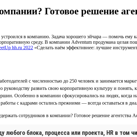
компании? Готовое решение аг
устроился в компанию. Задача хорошего эйчара — помочь ему ка
орпоративную среду. В компании Adventum продумана целая пош
etUp hh.ru 2022
«Сделать наём эффективнее: лучшие инструменты
работодателей с численностью до 250 человек и занимается мар
его руководству развить свою корпоративную культуру и понять
ршин. Особенно в компании сфокусировались на людях, когда на
работы с кадрами остались прежними — всегда оставаться в ди
 любого блока, процесса или проекта, HR в том чи