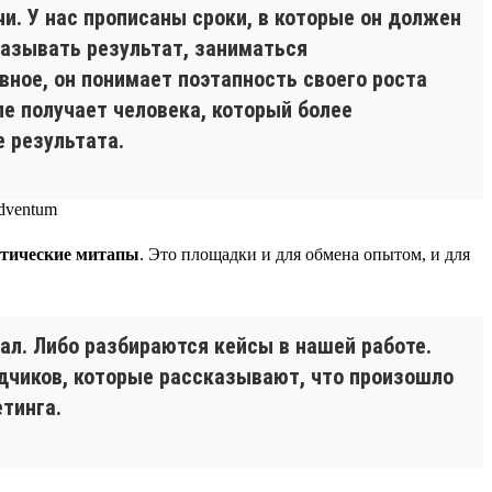
чи. У нас прописаны сроки, в которые он должен
казывать результат, заниматься
вное, он понимает поэтапность своего роста
ле получает человека, который более
 результата.
тические митапы
. Это площадки и для обмена опытом, и для
ал. Либо разбираются кейсы в нашей работе.
ядчиков, которые рассказывают, что произошло
тинга.