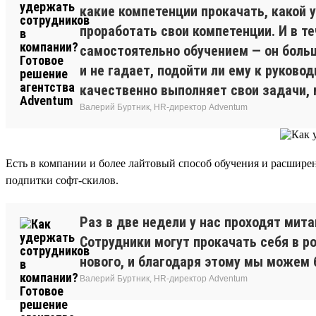
какие компетенции прокачать, какой у
проработать свои компетенции. И в т
самостоятельно обучением — он больш
и не гадает, подойти ли ему к руков
качественно выполняет свои задачи,
Валерий Буртник, HR-директор Adventum
Есть в компании и более лайтовый способ обучения и расшир
подпитки софт-скилов.
Раз в две недели у нас проходят мит
Сотрудники могут прокачать себя в р
нового, и благодаря этому мы можем 
Валерий Буртник, HR-директор Adventum