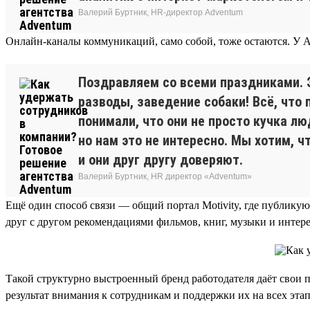
Валерий Буртник, HR-директор Adventum
Онлайн-каналы коммуникаций, само собой, тоже остаются. У Ad
Поздравляем со всеми праздниками. Э
разводы, заведение собаки! Всё, что 
понимали, что они не просто кучка л
но нам это не интересно. Мы хотим, 
и они друг другу доверяют.
Валерий Буртник, HR директор «Adventum»
Ещё один способ связи — общий портал Motivity, где публику
друг с другом рекомендациями фильмов, книг, музыки и интере
Такой структурно выстроенный бренд работодателя даёт свои п
результат внимания к сотрудникам и поддержки их на всех этап