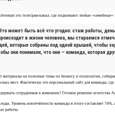
ventum это телеграм-канал, где поднимают любые «семейные» те
то может быть всё что угодно: стаж работы, день
происходит в жизни человека, мы стараемся отмеча
юдей, которые собраны под одной крышей, чтобы за
чтобы они понимали, что они — команда, которая д
ют материалы на полезные темы по бизнесу и психологии, собир
сных мест. Фактически это персональный сайт для команды, где
лоды. Уровень вовлечённости команды в итоге составляет 74%, 
ах работы.