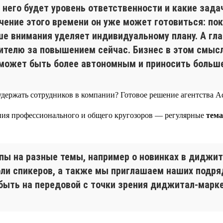
 него будет уровень ответственности и какие зада
ечение этого времени он уже может готовиться: по
е внимания уделяет индивидуальному плану. А гла
одителю за повышением сейчас. Бизнес в этом смыс
 может быть более автономным и приносить больше
ения профессионального и общего кругозоров — регулярные
тема
апы на разные темы, например о новинках в диджит
оли спикеров, а также мы приглашаем наших подр
быть на передовой с точки зрения диджитал-марке