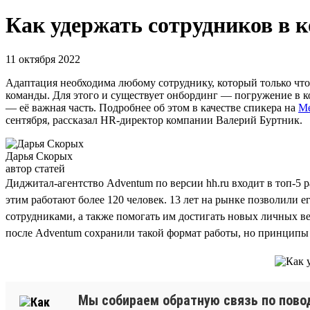
Как удержать сотрудников в 
11 октября 2022
Адаптация необходима любому сотруднику, который только что 
команды. Для этого и существует онбординг — погружение в к
— её важная часть. Подробнее об этом в качестве спикера на
Me
сентября, рассказал HR-директор компании Валерий Буртник.
Дарья Скорых
автор статей
Диджитал-агентство Adventum по версии hh.ru входит в топ-5 
этим работают более 120 человек. 13 лет на рынке позволили 
сотрудниками, а также помогать им достигать новых личных ве
после Adventum сохранили такой формат работы, но принципы 
Мы собираем обратную связь по поводу