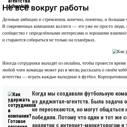
Не всё вокруг работы
Деловые амбиции и стремления, конечно, понятны, и большая ча
В современных компаниях коллеги — это уже не просто люди, к
сообщество с определёнными интересами и хорошими взаимоот
и стараются собираться не только на планёрках.
Иногда сотрудники выходят из онлайна, чтобы провести время 
любой член команды может раз в месяц рассказать о своём хо
агентства — играть каждые выходные в футбол. Корпоративная
Когда мы создавали футбольную коман
из диджитал-агентств. Была задача о
не пересекаются, но могут общаться н
победили. Потому что один и тот же 
аналитик с интернет-маркетологом и 