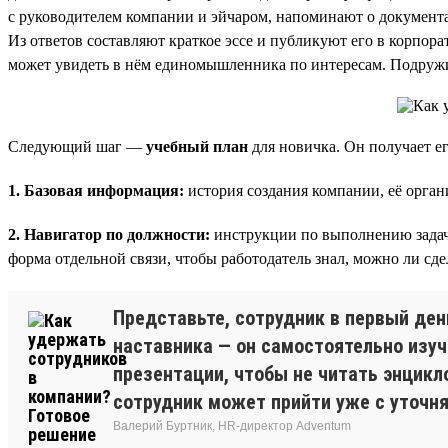
с руководителем компании и эйчаром, напоминают о документах
Из ответов составляют краткое эссе и публикуют его в корпор
может увидеть в нём единомышленника по интересам. Подружи
Следующий шаг —
учебный план
для новичка. Он получает ег
1. Базовая информация:
история создания компании, её орган
2. Навигатор по должности:
инструкции по выполнению задач, 
форма отдельной связи, чтобы работодатель знал, можно ли сдел
Представьте, сотрудник в первый ден
наставника — он самостоятельно изуч
презентации, чтобы не читать энцикл
сотрудник может прийти уже с уточн
Валерий Буртник, HR-директор Adventum