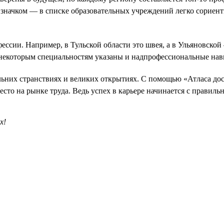
значком — в списке образовательных учреждений легко сориенти
ссии. Например, в Тульской области это швея, а в Ульяновской 
 некоторым специальностям указаны и надпрофессиональные нав
льних странствиях и великих открытиях. С помощью «Атласа до
сто на рынке труда. Ведь успех в карьере начинается с правиль
х!