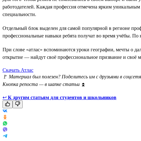
работодателей. Каждая профессия отмечена ярким уникальным 
специальности.
Отдельный блок выделен для самой популярной в регионе профе
профессиональные навыки ребята получат во время учёбы. По
При слове «атлас» вспоминаются уроки географии, мечты о да
открытие — найдут своё профессиональное призвание и своё ме
Скачать Атлас
🚩
Материал был полезен? Поделитесь им с друзьями в соцсетя
Кнопка репоста — в шапке статьи
⏫
↩
К другим статьям для студентов и школьников