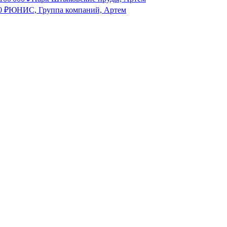
0
₽
ЮНИС, Группа компаний, Артем