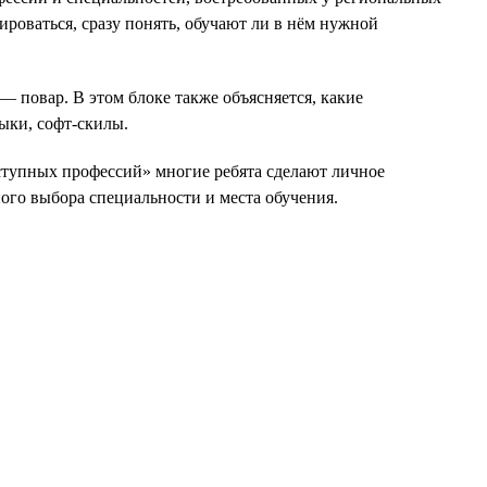
роваться, сразу понять, обучают ли в нём нужной
— повар. В этом блоке также объясняется, какие
ыки, софт-скилы.
ступных профессий» многие ребята сделают личное
ного выбора специальности и места обучения.