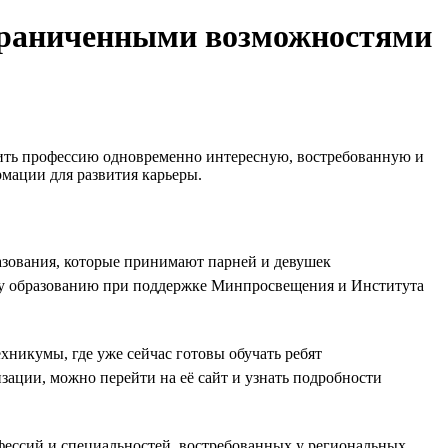
ограниченными возможностями
чить профессию одновременно интересную, востребованную и
мации для развития карьеры.
азования, которые принимают парней и девушек
му образованию при поддержке Минпросвещения и Института
хникумы, где уже сейчас готовы обучать ребят
зации, можно перейти на её сайт и узнать подробности
офессий и специальностей, востребованных у региональных