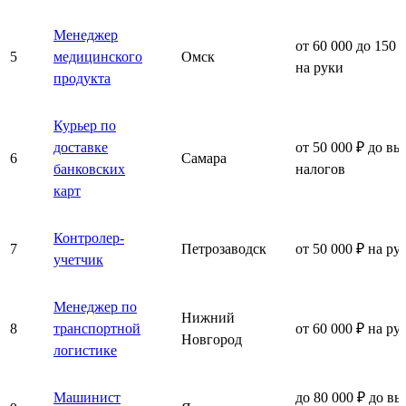
Менеджер
от 60 000 до 150 
5
медицинского
Омск
на руки
продукта
Курьер по
доставке
от 50 000 ₽ до вы
6
Самара
банковских
налогов
карт
Контролер-
7
Петрозаводск
от 50 000 ₽ на ру
учетчик
Менеджер по
Нижний
8
транспортной
от 60 000 ₽ на ру
Новгород
логистике
Машинист
до 80 000 ₽ до вы