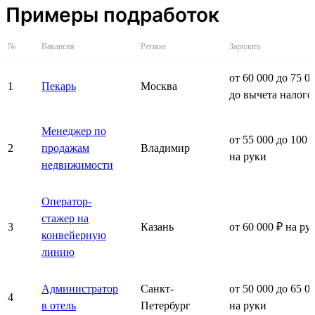
Примеры подработок
№
Вакансия
Регион
Зарплата
от 60 000 до 75 0
1
Пекарь
Москва
до вычета налого
Менеджер по
от 55 000 до 100 
2
продажам
Владимир
на руки
недвижимости
Оператор-
стажер на
3
Казань
от 60 000 ₽ на ру
конвейерную
линию
Администратор
Санкт-
от 50 000 до 65 0
4
в отель
Петербург
на руки