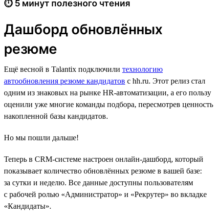
⏱ 5 минут полезного чтения
Дашборд обновлённых
резюме
Ещё весной в Talantix подключили
технологию
автообновления резюме кандидатов
с hh.ru. Этот релиз стал
одним из знаковых на рынке HR-автоматизации, а его пользу
оценили уже многие команды подбора, пересмотрев ценность
накопленной базы кандидатов.
Но мы пошли дальше!
Теперь в CRM-системе настроен онлайн-дашборд, который
показывает количество обновлённых резюме в вашей базе:
за сутки и неделю. Все данные доступны пользователям
с рабочей ролью «Администратор» и «Рекрутер» во вкладке
«Кандидаты».