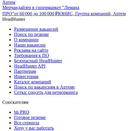
Артем
Мерчандайзер в гипермаркет "Лемана
ПРО"
от
60 000
до
100 000
₽
ЮНИС, Группа компаний, Артем
HeadHunter
Размещение вакансий
Поиск по резюме
О компании
Наши вакансии
Реклама на сайте
Требования к ПО
Безопасный HeadHunter
HeadHunter API
Партнерам
Инвесторам
Каталог компаний
Поиск по вакансиям в Артеме
Сетка: соцсеть для нетворкинга
Соискателям
hh PRO
Готовое резюме
Все сервисы
Хочу у вас работать