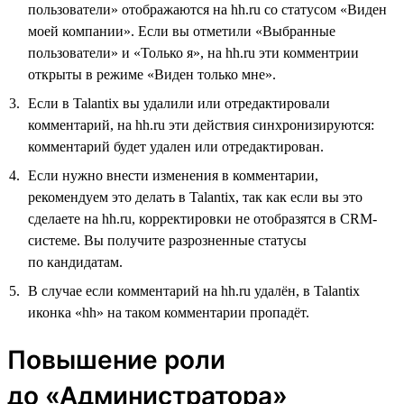
пользователи» отображаются на hh.ru со статусом «Виден
моей компании». Если вы отметили «Выбранные
пользователи» и «Только я», на hh.ru эти комментрии
открыты в режиме «Виден только мне».
Если в Talantix вы удалили или отредактировали
комментарий, на hh.ru эти действия синхронизируются:
комментарий будет удален или отредактирован.
Если нужно внести изменения в комментарии,
рекомендуем это делать в Talantix, так как если вы это
сделаете на hh.ru, корректировки не отобразятся в CRM-
системе. Вы получите разрозненные статусы
по кандидатам.
В случае если комментарий на hh.ru удалён, в Talantix
иконка «hh» на таком комментарии пропадёт.
Повышение роли
до «Администратора»