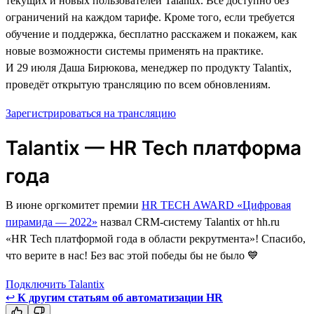
текущих и новых пользователей Talantix. Всё доступно без
ограничений на каждом тарифе. Кроме того, если требуется
обучение и поддержка, бесплатно расскажем и покажем, как
новые возможности системы применять на практике.
И 29 июля Даша Бирюкова, менеджер по продукту Talantix,
проведёт открытую трансляцию по всем обновлениям.
Зарегистрироваться на трансляцию
Talantix — HR Tech платформа
года
В июне оргкомитет премии
HR TECH AWARD «Цифровая
пирамида — 2022»
назвал CRM-систему Talantix от hh.ru
«HR Tech платформой года в области рекрутмента»! Спасибо,
что верите в нас! Без вас этой победы бы не было 💙
Подключить Talantix
↩
К другим статьям об автоматизации HR