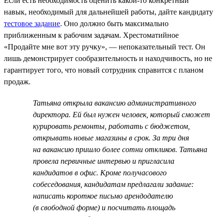
Если есть необходимость оценить какой-то конкретный
навык, необходимый для дальнейшей работы, дайте кандидату
тестовое задание
. Оно должно быть максимально
приближенным к рабочим задачам. Хрестоматийное
«Продайте мне вот эту ручку», — непоказательный тест. Он
лишь демонстрирует сообразительность и находчивость, но не
гарантирует того, что новый сотрудник справится с планом
продаж.
Татьяна открыла вакансию административного
директора. Ей был нужен человек, который сможет
курировать ремонты, работать с бюджетом,
открывать новые магазины в срок. За три дня
на вакансию пришло более сотни откликов. Татьяна
провела первичные интервью и пригласила
кандидатов в офис. Кроме получасового
собеседования, кандидатам предлагали задание:
написать короткое письмо арендодателю
(в свободной форме) и посчитать площадь