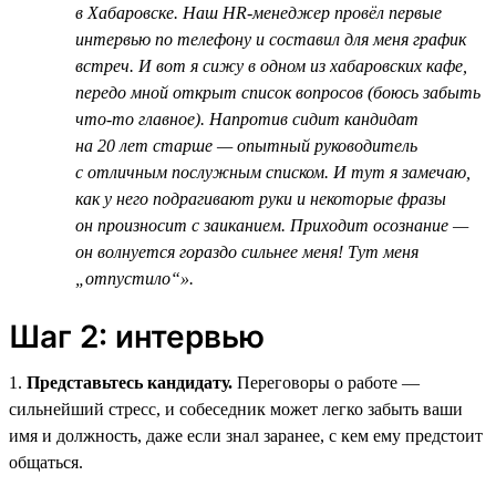
в Хабаровске. Наш HR-менеджер провёл первые
интервью по телефону и составил для меня график
встреч. И вот я сижу в одном из хабаровских кафе,
передо мной открыт список вопросов (боюсь забыть
что-то главное). Напротив сидит кандидат
на 20 лет старше — опытный руководитель
с отличным послужным списком. И тут я замечаю,
как у него подрагивают руки и некоторые фразы
он произносит с заиканием. Приходит осознание —
он волнуется гораздо сильнее меня! Тут меня
„отпустило“».
Шаг 2: интервью
1.
Представьтесь кандидату.
Переговоры о работе —
сильнейший стресс, и собеседник может легко забыть ваши
имя и должность, даже если знал заранее, с кем ему предстоит
общаться.