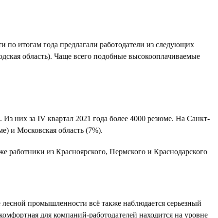
ти по итогам года предлагали работодатели из следующих
годская область). Чаще всего подобные высокооплачиваемые
 Из них за IV квартал 2021 года более 4000 резюме. На Санкт-
е) и Московская область (7%).
же работники из Красноярского, Пермского и Краснодарского
те лесной промышленности всё также наблюдается серьезный
 комфортная для компаний-работодателей находится на уровне