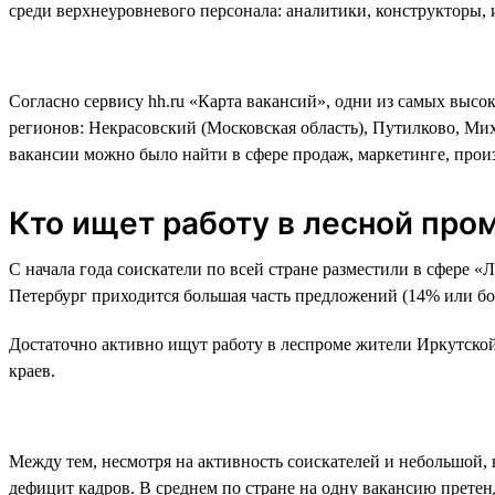
среди верхнеуровневого персонала: аналитики, конструкторы,
Согласно сервису hh.ru «Карта вакансий», одни из самых высо
регионов: Некрасовский (Московская область), Путилково, Ми
вакансии можно было найти в сфере продаж, маркетинге, произ
Кто ищет работу в лесной пр
С начала года соискатели по всей стране разместили в сфере «
Петербург приходится большая часть предложений (14% или бол
Достаточно активно ищут работу в леспроме жители Иркутской
краев.
Между тем, несмотря на активность соискателей и небольшой, 
дефицит кадров. В среднем по стране на одну вакансию претен