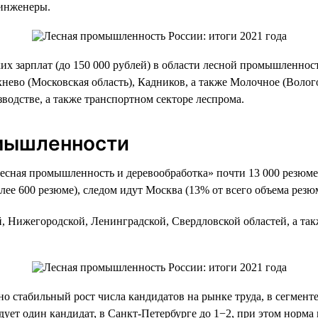
 инженеры.
ких зарплат (до 150 000 рублей) в области лесной промышленнос
хнево (Московская область), Кадников, а также Молочное (Воло
водстве, а также транспортном секторе леспрома.
омышленности
Лесная промышленность и деревообработка» почти 13 000 резюме.
ее 600 резюме), следом идут Москва (13% от всего объема резюм
, Нижегородской, Ленинградской, Свердловской областей, а так
но стабильный рост числа кандидатов на рынке труда, в сегмен
дует один кандидат, в Санкт-Петербурге до 1−2, при этом норма