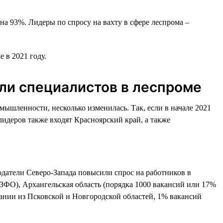
на 93%. Лидеры по спросу на вахту в сфере леспрома –
 в 2021 году.
али специалистов в леспроме
ышленности, несколько изменилась. Так, если в начале 2021
лидеров также входят Красноярский край, а также
одатели Северо-Запада повысили спрос на работников в
СЗФО), Архангельская область (порядка 1000 вакансий или 17%
пании из Псковской и Новгородской областей, 1% вакансий