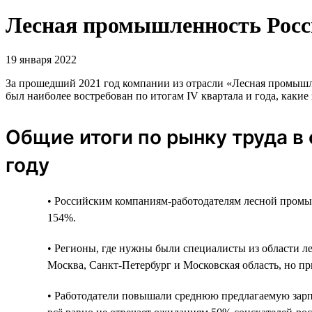
Лесная промышленность Росси
19 января 2022
За прошедший 2021 год компании из отрасли «Лесная промышлен
был наиболее востребован по итогам IV квартала и года, каки
Общие итоги по рынку труда в
году
• Российским компаниям-работодателям лесной промы
154%.
• Регионы, где нужны были специалисты из области л
Москва, Санкт-Петербург и Московская область, но пр
• Работодатели повышали среднюю предлагаемую зарплат