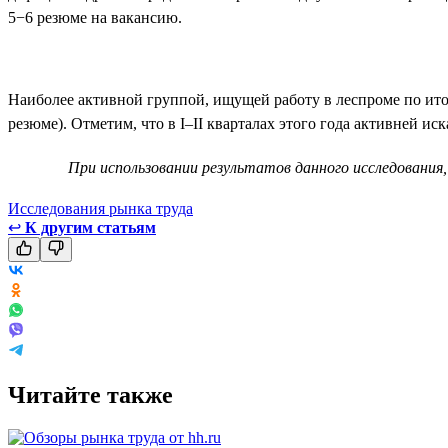
5−6 резюме на вакансию.
Наиболее активной группой, ищущей работу в леспроме по итог
резюме). Отметим, что в I–II кварталах этого года активней ис
При использовании результатов данного исследования,
Исследования рынка труда
↩
К другим статьям
Читайте также