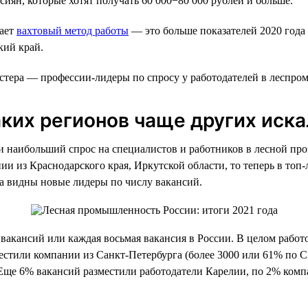
сиян, которые хотят получать 60 000−80 000 рублей и больше.
гает
вахтовый метод работы
— это больше показателей 2020 года 
кий край.
тера — профессии-лидеры по спросу у работодателей в леспроме
аких регионов чаще других иск
 наибольший спрос на специалистов и работников в лесной пром
и из Краснодарского края, Иркутской области, то теперь в топ-
ла видны новые лидеры по числу вакансий.
вакансий или каждая восьмая вакансия в России. В целом работ
местили компании из Санкт-Петербурга (более 3000 или 61% по 
. Еще 6% вакансий разместили работодатели Карелии, по 2% ком