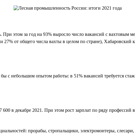
 При этом за год на 93% выросло число вакансий с вахтовым мет
ли 27% от общего числа вахты в целом по стране), Хабаровский 
бы с небольшим опытом работы: в 51% вакансий требуется стаж о
 57 600 в декабре 2021. При этом рост зарплат по ряду професси
циальностей: прорабы, стропальщики, электромонтеры, слесари,