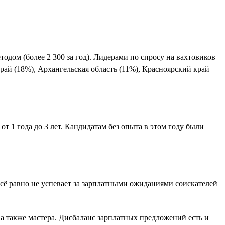
одом (более 2 300 за год). Лидерами по спросу на вахтовиков
край (18%), Архангельская область (11%), Красноярский край
т 1 года до 3 лет. Кандидатам без опыта в этом году были
й всё равно не успевает за зарплатными ожиданиями соискателей
 а также мастера. Дисбаланс зарплатных предложений есть и