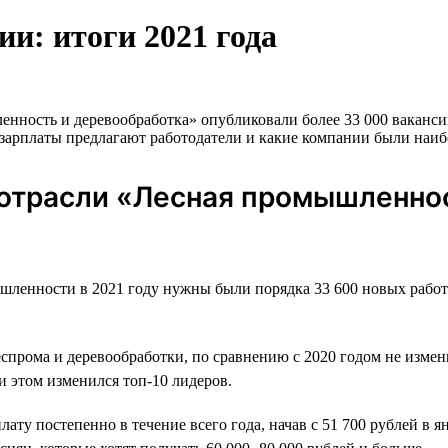
и: итоги 2021 года
ность и деревообработка» опубликовали более 33 000 вакансий,
е зарплаты предлагают работодатели и какие компании были наиб
 отрасли «Лесная промышленнос
шленности в 2021 году нужны были порядка 33 600 новых работ
еспрома и деревообработки, по сравнению с 2020 годом не изме
и этом изменился топ-10 лидеров.
у постепенно в течение всего года, начав с 51 700 рублей в ян