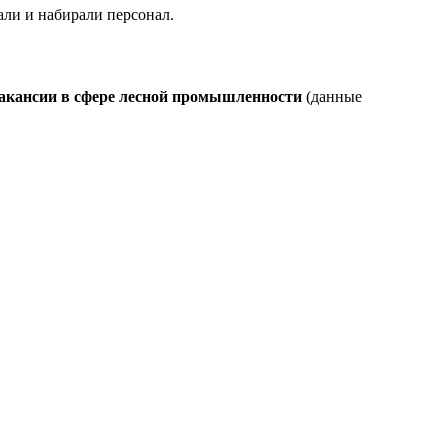
али и набирали персонал.
 вакансии в сфере лесной промышленности
(данные