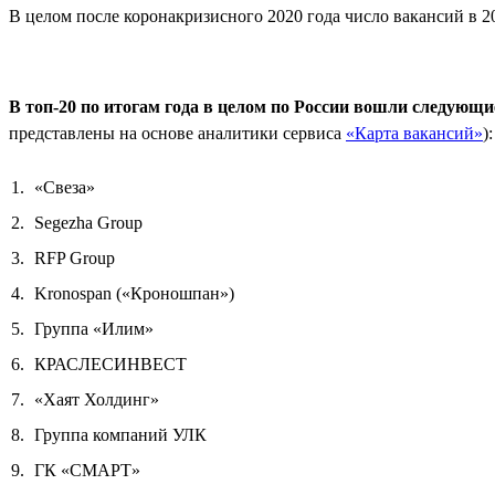
В целом после коронакризисного 2020 года число вакансий в 20
В топ-20 по итогам года в целом по России вошли следующ
представлены на основе аналитики сервиса
«Карта вакансий»
):
«Свеза»
Segezha Group
RFP Group
Kronospan («Кроношпан»)
Группа «Илим»
КРАСЛЕСИНВЕСТ
«Хаят Холдинг»
Группа компаний УЛК
ГК «СМАРТ»