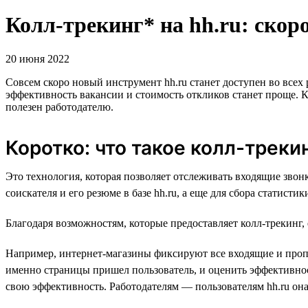
Колл-трекинг* на hh.ru: скоро
20 июня 2022
Совсем скоро новый инструмент hh.ru станет доступен во всех
эффективность вакансии и стоимость откликов станет проще. Кр
полезен работодателю.
Коротко: что такое колл-треки
Это технология, которая позволяет отслеживать входящие зво
соискателя и его резюме в базе hh.ru, а еще для сбора статисти
Благодаря возможностям, которые предоставляет колл-трекинг,
Например, интернет-магазины фиксируют все входящие и пропу
именно страницы пришел пользователь, и оценить эффективно
свою эффективность. Работодателям — пользователям hh.ru он