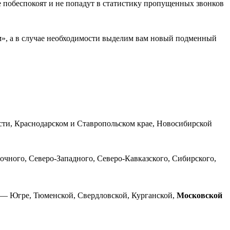
е побеспокоят и не попадут в статистику пропущенных звонков
м», а в случае необходимости выделим вам новый подменный
сти, Краснодарском и Ставропольском крае, Новосибирской
чного, Северо-Западного, Северо-Кавказского, Сибирского,
 — Югре, Тюменской, Свердловской, Курганской,
Московской