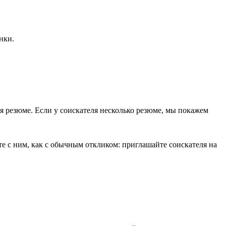
нки.
ся резюме. Если у соискателя несколько резюме, мы покажем
е с ним, как с обычным откликом: приглашайте соискателя на