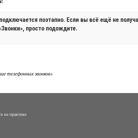
и!
 подключается поэтапно. Если вы всё ещё не получ
«Звонки», просто подождите.
ание телефонных звонков»
ru на практике