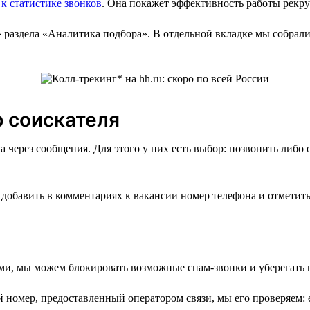
 к статистике звонков
. Она покажет эффективность работы рекру
» раздела «Аналитика подбора». В отдельной вкладке мы собрал
р соискателя
а через сообщения. Для этого у них есть выбор: позвонить либо
добавить в комментариях к вакансии номер телефона и отметить,
ми, мы можем блокировать возможные спам-звонки и уберегать в
номер, предоставленный оператором связи, мы его проверяем: е