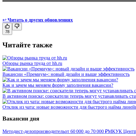
↩
Читать о других обновлениях
78
Читайте также
Обзоры рынка труда от hh.ru
Вакансии «Премиум»: новый дизайн и выше эффективность
Как и зачем мы меняем форму заполнения вакансии?
В активном поиске: соискатели теперь могут устанавливать ст
Отклик из чата: новые возможности для быстрого найма линейн
Вакансии дня
Методист-делопроизводитель
от
60 000
до
70 000
₽
МКУК Центра