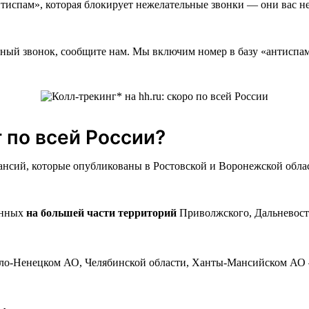
нтиспам», которая блокирует нежелательные звонки — они вас н
ьный звонок, сообщите нам. Мы включим номер в базу «антиспа
 по всей России?
кансий, которые опубликованы в Ростовской и Воронежской обла
ённых
на большей части территорий
Приволжского, Дальневосто
ало-Ненецком АО, Челябинской области, Ханты-Мансийском АО