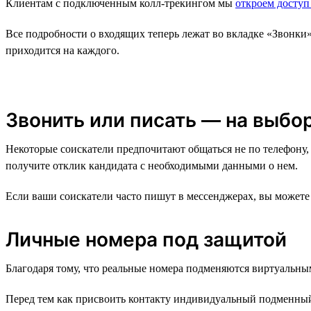
Клиентам с подключенным колл-трекингом мы
откроем доступ
Все подробности о входящих теперь лежат во вкладке «Звонки
приходится на каждого.
Звонить или писать — на выбо
Некоторые соискатели предпочитают общаться не по телефону, 
получите отклик кандидата с необходимыми данными о нем.
Если ваши соискатели часто пишут в мессенджерах, вы можете 
Личные номера под защитой
Благодаря тому, что реальные номера подменяются виртуальны
Перед тем как присвоить контакту индивидуальный подменный 