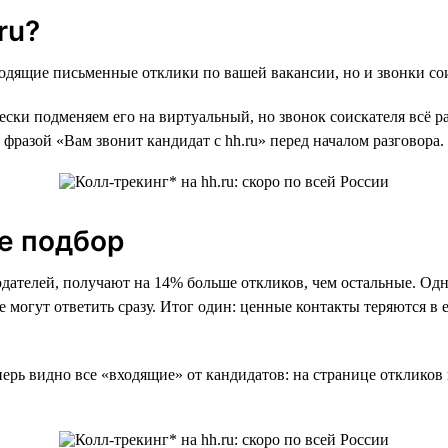
ru?
ходящие письменные отклики по вашей вакансии, но и звонки со
ески подменяем его на виртуальный, но звонок соискателя всё р
 фразой «Вам звонит кандидат с hh.ru» перед началом разговора.
е подбор
одателей, получают на 14% больше откликов, чем остальные. Одн
е могут ответить сразу. Итог один: ценные контакты теряются в
ерь видно все «входящие» от кандидатов: на странице откликов