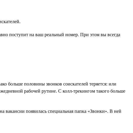
искателей.
авно поступит на ваш реальный номер. При этом вы всегда
ако больше половины звонков соискателей теряется: или
 ежедневной рабочей рутине. С колл-трекингом такого больше
 на вакансии появилась специальная папка «Звонки». В ней