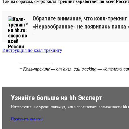
Таким образом, скоро
колл-трекинг заработает по всей Росси
Обратите внимание, что колл-трекинг
«Неразобранное» не появилась папка 
.
Инструкция по колл-трекингу
______________
* Колл-трекинг — от англ. call tracking — «отслежив
Узнайте больше на hh Эксперт
Интерактивные уроки покажут, как использовать возможности hh.
Прокачать навыки