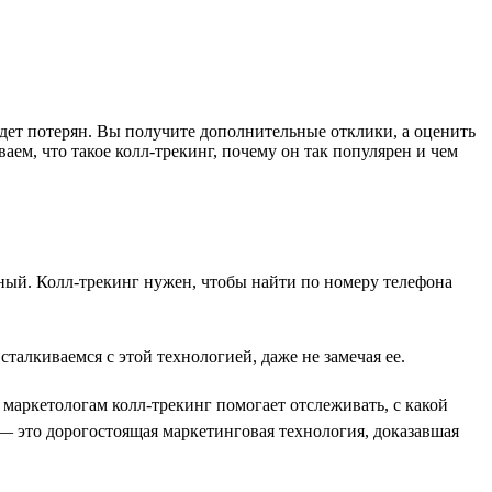
будет потерян. Вы получите дополнительные отклики, а оценить
ем, что такое колл-трекинг, почему он так популярен и чем
ьный. Колл-трекинг нужен, чтобы найти по номеру телефона
талкиваемся с этой технологией, даже не замечая ее.
маркетологам колл-трекинг помогает отслеживать, с какой
— это дорогостоящая маркетинговая технология, доказавшая