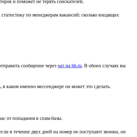
теров и поможет не терять соискателей.
и статистику по менеджерам вакансий: сколько входящих
 отправить сообщение через
чат на hh.ru
. В обоих случаях вы
 в каком именно мессенджере он может это сделать.
ас от попадания в спам-базы.
сли в течение двух дней на номер не поступают звонки, он