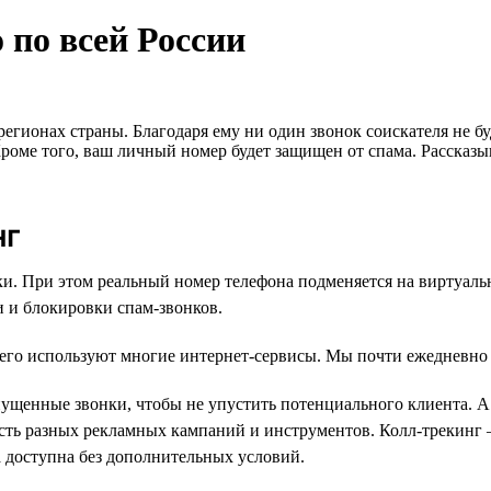
 по всей России
 регионах страны. Благодаря ему ни один звонок соискателя не 
оме того, ваш личный номер будет защищен от спама. Рассказыва
нг
нки. При этом реальный номер телефона подменяется на виртуал
ки и блокировки спам-звонков.
 его используют многие интернет-сервисы. Мы почти ежедневно с
щенные звонки, чтобы не упустить потенциального клиента. А 
сть разных рекламных кампаний и инструментов. Колл-трекинг 
а доступна без дополнительных условий.