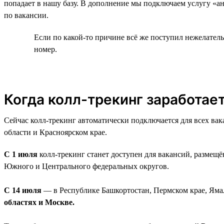
попадает в нашу базу. В дополнение мы подключаем услугу «а
по вакансии.
Если по какой-то причине всё же поступил нежелател
номер.
Когда колл-трекинг заработает
Сейчас колл-трекинг автоматически подключается для всех ва
области и Красноярском крае.
С 1 июля
колл-трекинг станет доступен для вакансий, размещ
Южного и Центрального федеральных округов.
С 14 июля
— в Республике Башкортостан, Пермском крае, Ям
областях и Москве.