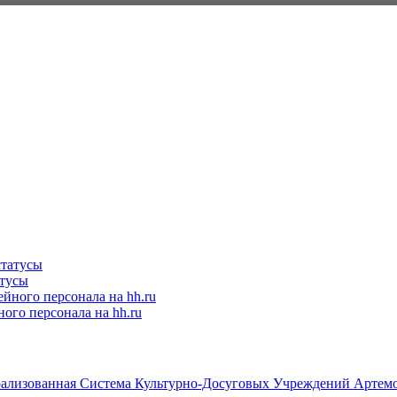
атусы
ого персонала на hh.ru
лизованная Система Культурно-Досуговых Учреждений Артемов