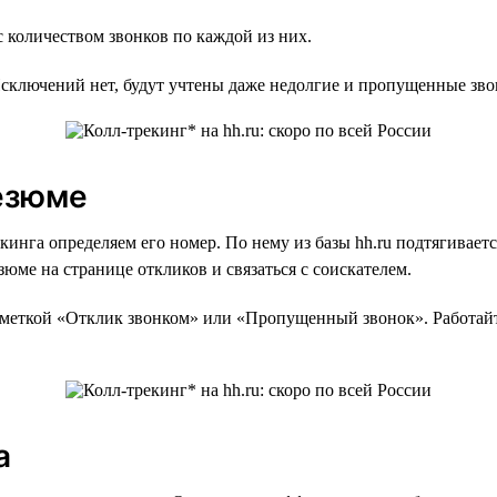
 количеством звонков по каждой из них.
Исключений нет, будут учтены даже недолгие и пропущенные зво
резюме
кинга определяем его номер. По нему из базы hh.ru подтягивает
юме на странице откликов и связаться с соискателем.
 меткой «Отклик звонком» или «Пропущенный звонок». Работайт
а