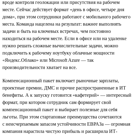
вроде контроля геолокации или присутствия на рабочем
месте. Сейчас действует формат «день в офисе, четыре дня
дома», при этом сотрудники работают с мобильного рабочего
места. Команда нацелена на результат: важнее выполнять
задачи и быть на ключевых встречах, чем постоянно
находиться на рабочем месте. Если в офисе или на удаленке
нужно решать сложные вычислительные задачи, можно
подключить к рабочему ноутбуку облачные мощности
«Яндекс.Облако» или Microsoft Azure — так
производительности хватает на все.
Компенсационный пакет включает рыночные зарплаты,
проектные премии, ДМС и прочие распространенные в ИТ
бенефиты. А к запуску готовится «кафетерий» — интересный
формат, при котором сотрудник сам формирует свой
компенсационный пакет и выбирает полезные для себя
льготы. При этом стартаповые преимущества сочетаются
с неисчерпаемым запасом устойчивости ЕВРАЗа — огромная
компания нарастила чистую прибыль и расширила ИТ-