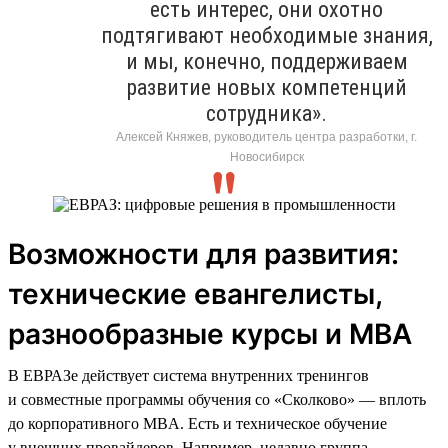
есть интерес, они охотно
подтягивают необходимые знания,
и мы, конечно, поддерживаем
развитие новых компетенций
сотрудника».
Алексей Княжев, руководитель центра разработки, г.
Новосибирск
Возможности для развития:
технические евангелисты,
разнообразные курсы и MBA
В ЕВРАЗе действует система внутренних тренингов
и совместные программы обучения со «Сколково» — вплоть
до корпоративного MBA. Есть и техническое обучение
у внешних провайдеров. Например, недавно группа