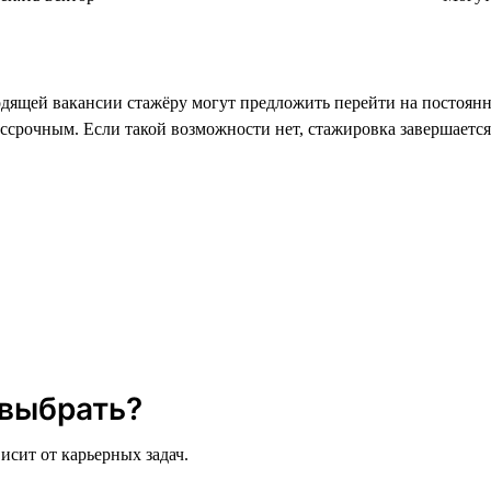
ящей вакансии стажёру могут предложить перейти на постоянну
ессрочным. Если такой возможности нет, стажировка завершается
 выбрать?
исит от карьерных задач.