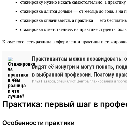
стажировку нужно искать самостоятельно, а практику 
стажировка длится дольше — от месяца до года, а на п
стажировка оплачивается, а практика — это бесплатн
стажировка ответственнее: на практике студенты бол
Кроме того, есть разница в оформлении практики и стажировки
Практикантам можно позавидовать: о
видят её изнутри и могут понять, по
в выбранной профессии. Поэтому прак
Илья Назаров, специалист Центра планирования и прог
Практика: первый шаг в проф
Особенности практики