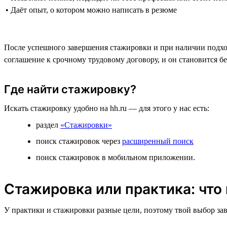
• Даёт опыт, о котором можно написать в резюме
После успешного завершения стажировки и при наличии подход
соглашение к срочному трудовому договору, и он становится б
Где найти стажировку?
Искать стажировку удобно на hh.ru — для этого у нас есть:
раздел
«Стажировки»
поиск стажировок через
расширенный поиск
поиск стажировок в мобильном приложении.
Стажировка или практика: что
У практики и стажировки разные цели, поэтому твой выбор зав