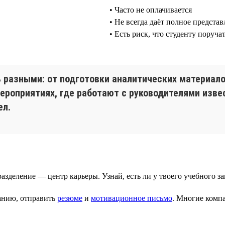
• Часто не оплачивается
• Не всегда даёт полное представ
• Есть риск, что студенту поруч
ь разными: от подготовки аналитических материал
ероприятиях, где работают с руководителями изве
ел.
азделение — центр карьеры. Узнай, есть ли у твоего учебного 
панию, отправить
резюме
и
мотивационное письмо
. Многие ком