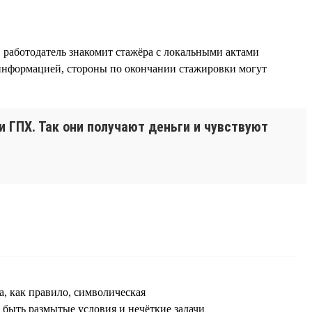
, работодатель знакомит стажёра с локальными актами
й информацией, стороны по окончании стажировки могут
и ГПХ. Так они получают деньги и чувствуют
а, как правило, символическая
 быть размытые условия и нечёткие задачи