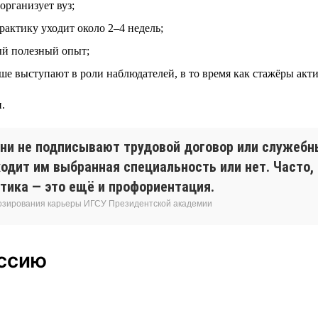
организует вуз;
рактику уходит около 2–4 недель;
ый полезный опыт;
ьше выступают в роли наблюдателей, в то время как стажёры акт
.
ни не подписывают трудовой договор или служебны
дходит им выбранная специальность или нет. Часто,
тика — это ещё и профориентация.
нозирования карьеры ИГСУ Президентской академии
ессию