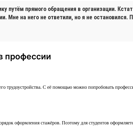
ку путём прямого обращения в организации. Кстати
. Мне на него не ответили, но я не остановился. 
в профессии
го трудоустройства. С её помощью можно попробовать професси
орядок оформления стажёров. Поэтому для студентов оформляетс