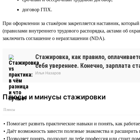
договор ГПХ.
При оформлении за стажёром закрепляется наставник, который 
(правилами внутреннего трудового распорядка, актами об охра
заключить соглашение о неразглашении (NDA).
Стажировка, как правило, оплачиваетс
себя увереннее. Конечно, зарплата ст
Илья Назаров
Плюсы и минусы стажировки
Плюсы
• Помогает развить практические навыки и понять, как работа
• Даёт возможность завести полезные знакомства и расширить
• Позволяет понять, подходит ли тебе профессия или стоит пом