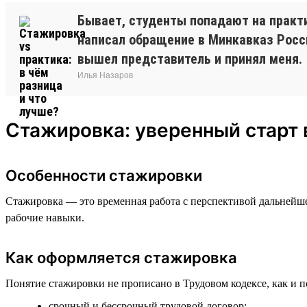
Бывает, студенты попадают на практи
написал обращение в Минкавказ России
вышел представитель и принял меня.
Илья Назаров
Стажировка: уверенный старт 
Особенности стажировки
Стажировка — это временная работа с перспективой дальнейше
рабочие навыки.
Как оформляется стажировка
Понятие стажировки не прописано в Трудовом кодексе, как и п
срочный и бессрочный трудовой договор;