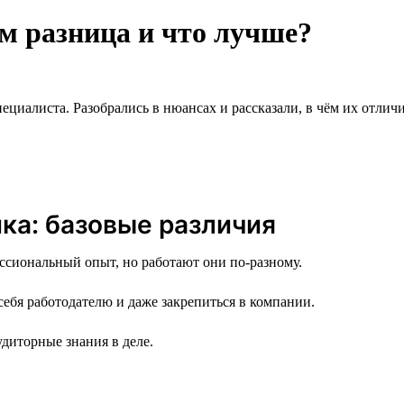
ём разница и что лучше?
циалиста. Разобрались в нюансах и рассказали, в чём их отличи
ика: базовые различия
ссиональный опыт, но работают они по-разному.
себя работодателю и даже закрепиться в компании.
диторные знания в деле.