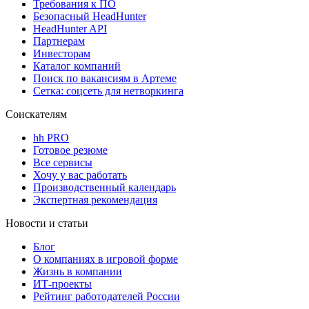
Требования к ПО
Безопасный HeadHunter
HeadHunter API
Партнерам
Инвесторам
Каталог компаний
Поиск по вакансиям в Артеме
Сетка: соцсеть для нетворкинга
Соискателям
hh PRO
Готовое резюме
Все сервисы
Хочу у вас работать
Производственный календарь
Экспертная рекомендация
Новости и статьи
Блог
О компаниях в игровой форме
Жизнь в компании
ИТ-проекты
Рейтинг работодателей России