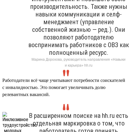
производительность. Также нужны
навыки коммуникации и селф-
менеджмент (управление
собственной жизнью — ред.). Они
позволяют работодателю
воспринимать работников с ОВЗ как
полноценный ресурс.
Марина Дорохова, руководитель направления «Навыки
и карьера» hh.ru
Работодатели всё чаще учитывают потребности соискателей
с инвалидностью. Это помогает увеличивать долю
релевантных вакансий.
В расширенном поиске на hh.ru есть
отдельная маркировка о том, что
работодатель готов принять