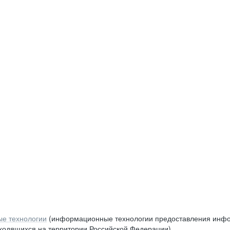
е технологии
(информационные технологии предоставления инфор
аходящихся на территории Российской Федерации)