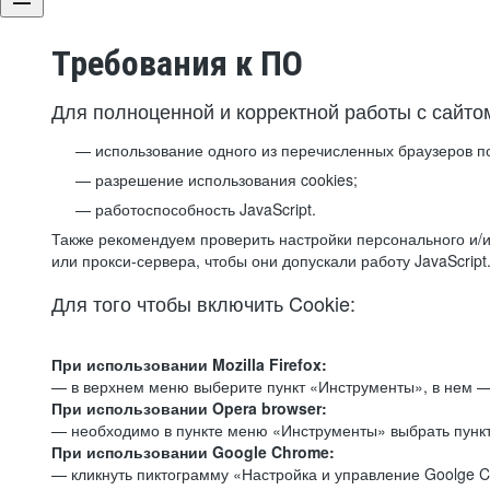
Требования к ПО
Для полноценной и корректной работы с сайто
использование одного из перечисленных браузеров п
разрешение использования cookies;
работоспособность JavaScript.
Также рекомендуем проверить настройки персонального и/и
или прокси-сервера, чтобы они допускали работу JavaScript
Для того чтобы включить Cookie:
При использовании Mozilla Firefox:
— в верхнем меню выберите пункт «Инструменты», в нем —
При использовании Opera browser:
— необходимо в пункте меню «Инструменты» выбрать пункт
При использовании Google Chrome:
— кликнуть пиктограмму «Настройка и управление Goolge C