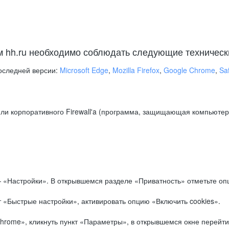
м hh.ru необходимо соблюдать следующие техническ
оследней версии:
Microsoft Edge
,
Mozilla Firefox
,
Google Chrome
,
Saf
ли корпоративного Firewall'a (программа, защищающая компьютер/
.
 «Настройки». В открывшемся разделе «Приватность» отметьте опц
 «Быстрые настройки», активировать опцию «Включить cookies».
hrome», кликнуть пункт «Параметры», в открывшемся окне перейти