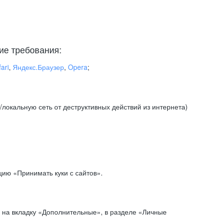
ие требования:
ari
,
Яндекс.Браузер
,
Opera
;
локальную сеть от деструктивных действий из интернета)
ию «Принимать куки с сайтов».
 на вкладку «Дополнительные», в разделе «Личные