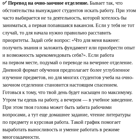
✅ Перевод на очно-заочное отделение.
Бывает так, что
обстоятельства вынуждают студентов искать работу. При этом
часто выбирается не та деятельность, которой хотелось бы
заниматься, а первая попавшаяся вакансия. Если у тебя не тот
случай, то для начала нужно правильно расставить
приоритеты. Задай себе вопрос: «Что для меня важнее:
получить знания и заложить фундамент или приобрести опыт
и возможность зарекомендовать себя?». Если работа
на первом месте, подумай о переводе на вечернее отделение.
Дневной формат обучения предполагает более углубленное
изучение предметов, но для многих студентов учеба на очно-
заочном отделении становится настоящим спасением.
Готовься к тому, что твой день будет насыщен по максимуму.
Утром ты едешь на работу, а вечером — в учебное заведение.
При этом твоя голова может быть забита рабочими
вопросами, а тут еще домашнее задание, чтение литературы
по предмету и курсовая работа. Такой график помогает
выработать выносливость и умение работать в режиме
многозадачности.