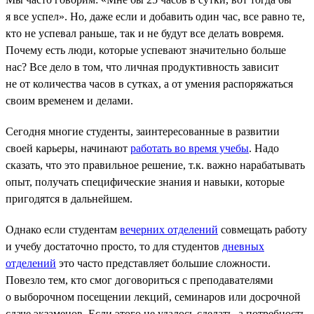
я все успел». Но, даже если и добавить один час, все равно те,
кто не успевал раньше, так и не будут все делать вовремя.
Почему есть люди, которые успевают значительно больше
нас? Все дело в том, что личная продуктивность зависит
не от количества часов в сутках, а от умения распоряжаться
своим временем и делами.
Сегодня многие студенты, заинтересованные в развитии
своей карьеры, начинают
работать во время учебы
. Надо
сказать, что это правильное решение, т.к. важно нарабатывать
опыт, получать специфические знания и навыки, которые
пригодятся в дальнейшем.
Однако если студентам
вечерних отделений
совмещать работу
и учебу достаточно просто, то для студентов
дневных
отделений
это часто представляет большие сложности.
Повезло тем, кто смог договориться с преподавателями
о выборочном посещении лекций, семинаров или досрочной
сдаче экзаменов. Если этого не удалось сделать, а потребность