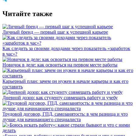
Читайте также
Личный бренд — первый шаг к успешной карьере
Как следить за своими доходами через показатель «заработок
в час»?
Новичок в деле: как освоиться на первом месте работы
Карьерный план: зачем он нужен в начале карьеры и как его
составить
Дневной дозор: как студенту совмещать работу и учебу
Трудовой договор, ГПД, самозанятость: в чем разница и что
лучше для начинающего специалиста
«Боюсь искать работу»: какие страхи бывают и что с ними