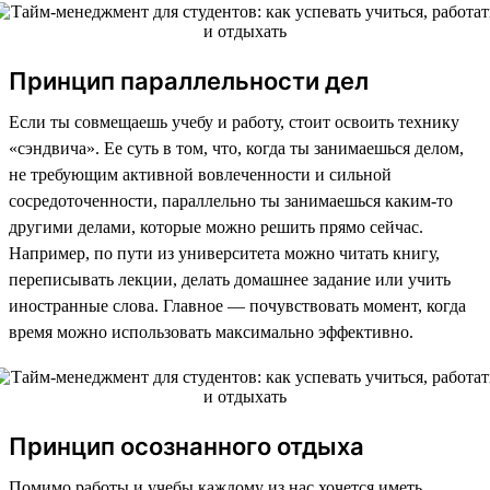
Принцип параллельности дел
Если ты совмещаешь учебу и работу, стоит освоить технику
«сэндвича». Ее суть в том, что, когда ты занимаешься делом,
не требующим активной вовлеченности и сильной
сосредоточенности, параллельно ты занимаешься каким-то
другими делами, которые можно решить прямо сейчас.
Например, по пути из университета можно читать книгу,
переписывать лекции, делать домашнее задание или учить
иностранные слова. Главное — почувствовать момент, когда
время можно использовать максимально эффективно.
Принцип осознанного отдыха
Помимо работы и учебы каждому из нас хочется иметь